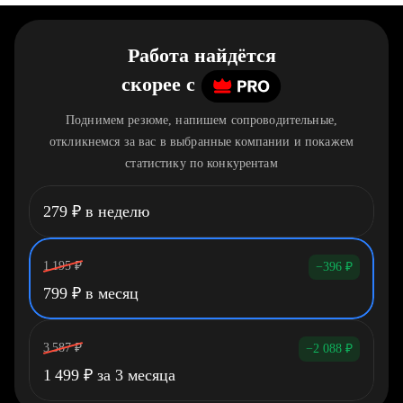
Работа найдётся
скорее
c
Поднимем резюме, напишем сопроводительные,
откликнемся за вас в выбранные компании и покажем
статистику по конкурентам
279
₽
в неделю
1 195
₽
−396
₽
799
₽
в месяц
3 587
₽
−2 088
₽
1 499
₽
за 3 месяца