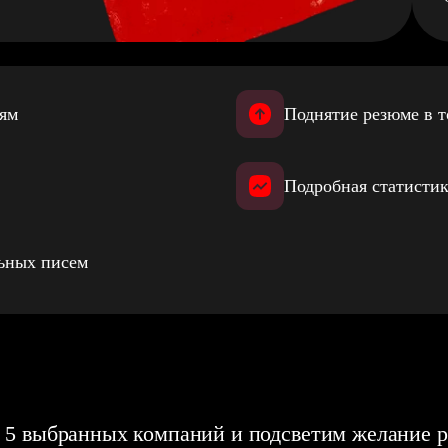
иям
Поднятие резюме в т
Подробная статистик
льных писем
 5 выбранных компаний и подсветим желание р