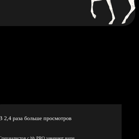
В 2,4 раза больше просмотров
Специалистов с hh PRO замечают чаще