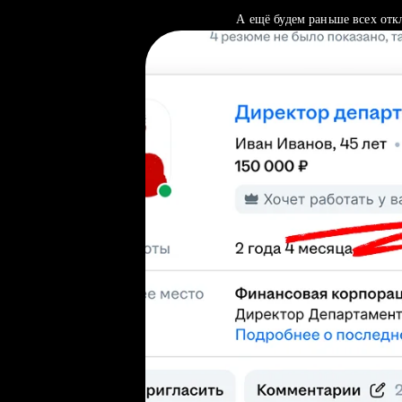
А ещё будем раньше всех отк