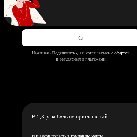
Нажимая «Подключить», вы соглашаетесь
с офертой
и регулярными платежами
В 2,3 раза больше приглашений
И шансов попасть в компанию мечты