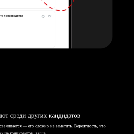
ют среди других кандидатов
свечивается — его сложно не заметить. Вероятность, что
аньше конкурентов, выше