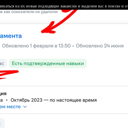
ликаться на их новые подходящие вакансии и выделим вас в поиске и о