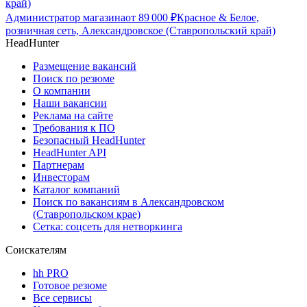
край)
Администратор магазина
от
89 000
₽
Красное & Белое,
розничная сеть, Александровское (Ставропольский край)
HeadHunter
Размещение вакансий
Поиск по резюме
О компании
Наши вакансии
Реклама на сайте
Требования к ПО
Безопасный HeadHunter
HeadHunter API
Партнерам
Инвесторам
Каталог компаний
Поиск по вакансиям в Александровском
(Ставропольском крае)
Сетка: соцсеть для нетворкинга
Соискателям
hh PRO
Готовое резюме
Все сервисы