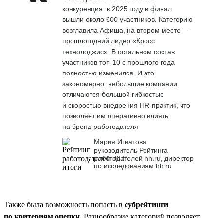
конкуренция: в 2025 году в финал
вышли около 600 участников. Категорию
возглавила Афиша, на втором месте —
прошлогодний лидер «Кросс
технолоджис». В остальном состав
участников топ-10 с прошлого года
полностью изменился. И это
закономерно: небольшие компании
отличаются большой гибкостью
и скоростью внедрения HR-практик, что
позволяет им оперативно влиять
на бренд работодателя
Мария Игнатова
руководитель Рейтинга
работодателей hh.ru, директор
по исследованиям hh.ru
Также была возможность попасть в
субрейтинги
по критериям оценки
. Разнообразие категорий позволяет