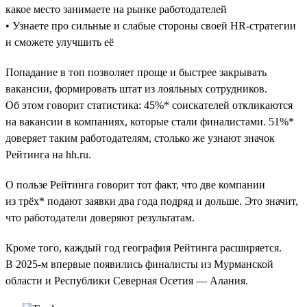
какое место занимаете на рынке работодателей
• Узнаете про сильные и слабые стороны своей HR-стратегии
и сможете улучшить её
Попадание в топ позволяет проще и быстрее закрывать
вакансии, формировать штат из лояльных сотрудников.
Об этом говорит статистика: 45%* соискателей откликаются
на вакансии в компаниях, которые стали финалистами. 51%*
доверяет таким работодателям, столько же узнают значок
Рейтинга на hh.ru.
О пользе Рейтинга говорит тот факт, что две компании
из трёх* подают заявки два года подряд и дольше. Это значит,
что работодатели доверяют результатам.
Кроме того, каждый год география Рейтинга расширяется.
В 2025-м впервые появились финалисты из Мурманской
области и Республики Северная Осетия — Алания.