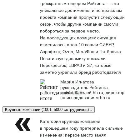
трёхкратным лидером Рейтинга — это
уникальное достижение, и по правилам
проекта компания пропустит следующий
сезон, чтобы другие компании смогли
побороться за первое место.
На последующих позициях ситуация
изменилась: в топ-10 вошли СИБУР,
Аэрофлот, Ozon, МегаФон и Пятёрочка.
Позитивную динамику показали
Перекрёсток, ЕВРАЗ и S7, которые
заметно укрепили бренд работодателя
Мария Игнатова
руководитель Рейтинга
работодателей hh.ru, директор
по исследованиям hh.ru
Крупные компании (1001–5000 сотрудников) ↓
Категория крупных компаний
в прошедшем году претерпела сильные
изменения: первое место занял