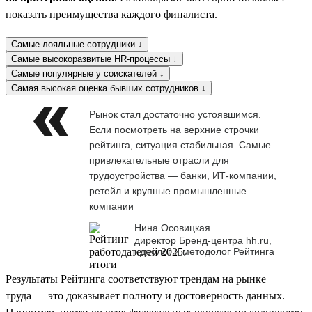
показать преимущества каждого финалиста.
Самые лояльные сотрудники ↓
Самые высокоразвитые HR-процессы ↓
Самые популярные у соискателей ↓
Самая высокая оценка бывших сотрудников ↓
Рынок стал достаточно устоявшимся.
Если посмотреть на верхние строчки
рейтинга, ситуация стабильная. Самые
привлекательные отрасли для
трудоустройства — банки, ИТ-компании,
ретейл и крупные промышленные
компании
Нина Осовицкая
директор Бренд-центра hh.ru,
идеолог и методолог Рейтинга
Результаты Рейтинга соответствуют трендам на рынке
труда — это доказывает полноту и достоверность данных.