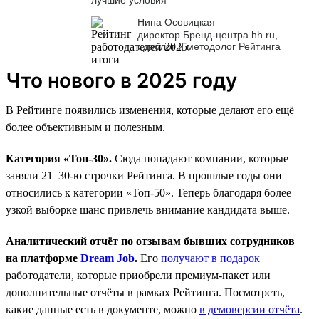
Нина Осовицкая
директор Бренд-центра hh.ru,
идеолог и методолог Рейтинга
Что нового в 2025 году
В Рейтинге появились изменения, которые делают его ещё
более объективным и полезным.
Категория «Топ-30».
Сюда попадают компании, которые
заняли 21–30-ю строчки Рейтинга. В прошлые годы они
относились к категории «Топ-50». Теперь благодаря более
узкой выборке шанс привлечь внимание кандидата выше.
Аналитический отчёт по отзывам бывших сотрудников
на платформе
Dream Job
.
Его
получают в подарок
работодатели, которые приобрели премиум-пакет или
дополнительные отчёты в рамках Рейтинга. Посмотреть,
какие данные есть в документе, можно
в демоверсии отчёта
.