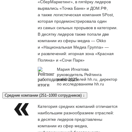
«СберМаркетинг», в пятёрку лидеров
вырвались «Точка Банк» и ДОМ.РФ,
а также логистическая компания 5Post,
которая продемонстрировала один
из самых сильных прорывов в категории.
В десятку лидеров также попали две
компании из сферы медиа — Okko
и «Национальная Медиа Группа» —
и развлечений: игорная зона «Красная
Поляна» и «Сочи Парк»
Мария Игнатова
руководитель Рейтинга
работодателей hh.ru, директор
по исследованиям hh.ru
Средние компании (251–1000 сотрудников) ↓
Категория средних компаний отличается
наибольшим разнообразием отраслей:
в десятке лидеров представлены
компании из сфер медиа,