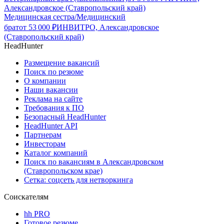
Александровское (Ставропольский край)
Медицинская сестра/Медицинский
брат
от
53 000
₽
ИНВИТРО, Александровское
(Ставропольский край)
HeadHunter
Размещение вакансий
Поиск по резюме
О компании
Наши вакансии
Реклама на сайте
Требования к ПО
Безопасный HeadHunter
HeadHunter API
Партнерам
Инвесторам
Каталог компаний
Поиск по вакансиям в Александровском
(Ставропольском крае)
Сетка: соцсеть для нетворкинга
Соискателям
hh PRO
Готовое резюме