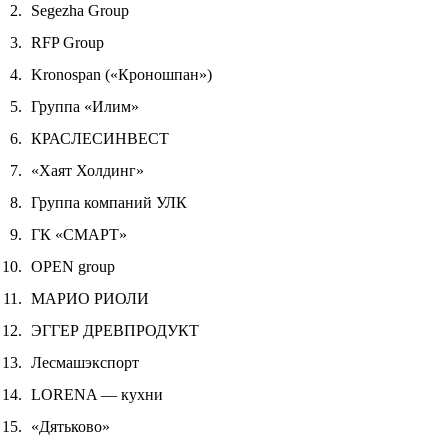
Segezha Group
RFP Group
Kronospan («Кроношпан»)
Группа «Илим»
КРАСЛЕСИНВЕСТ
«Хаят Холдинг»
Группа компаний УЛК
ГК «СМАРТ»
OPEN group
МАРИО РИОЛИ
ЭГГЕР ДРЕВПРОДУКТ
Лесмашэкспорт
LORENA — кухни
«Дятьково»