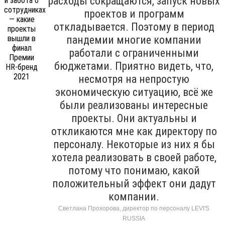
расходы сокращаются, запуск новых
проектов и программ
откладывается. Поэтому в период
пандемии многие компании
работали с ограниченными
бюджетами. Приятно видеть, что,
несмотря на непростую
экономическую ситуацию, всё же
были реализованы интересные
проекты. Они актуальны и
откликаются мне как директору по
персоналу. Некоторые из них я бы
хотела реализовать в своей работе,
потому что понимаю, какой
положительный эффект они дадут
компании.
Светлана Прохорова, директор по персоналу LEVI'S
RUSSIA