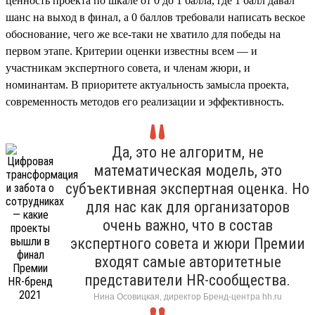
ценность проекта по шкале от 0 до 1 балла, где 1 балл давал
шанс на выход в финал, а 0 баллов требовали написать веское
обоснование, чего же все-таки не хватило для победы на
первом этапе. Критерии оценки известны всем — и
участникам экспертного совета, и членам жюри, и
номинантам. В приоритете актуальность замысла проекта,
современность методов его реализации и эффективность.
Да, это не алгоритм, не
математическая модель, это
субъективная экспертная оценка. Но
для нас как для организаторов
очень важно, что в состав
экспертного совета и жюри Премии
входят самые авторитетные
представители HR-сообщества.
Нина Осовицкая, директор Бренд-центра hh.ru