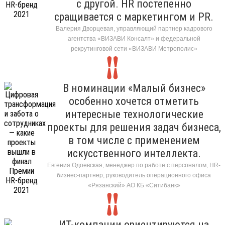
с другой. HR постепенно
сращивается с маркетингом и PR.
Валерия Дворцевая, управляющий партнер кадрового
агентства «ВИЗАВИ Консалт» и федеральной
рекрутинговой сети «ВИЗАВИ Метрополис»
В номинации «Малый бизнес»
особенно хочется отметить
интересные технологические
проекты для решения задач бизнеса,
в том числе с применением
искусственного интеллекта.
Евгения Одоевская, менеджер по работе с персоналом, HR-
бизнес-партнер, руководитель операционного офиса
«Рязанский» АО КБ «Ситибанк»
ИТ-компании ориентируются на