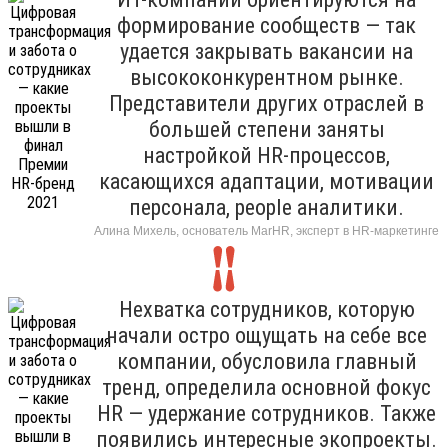
формирование сообществ — так
удается закрывать вакансии на
высококонкурентном рынке.
Представители других отраслей в
большей степени заняты
настройкой HR-процессов,
касающихся адаптации, мотивации
персонала, people аналитики.
Алина Михель, основатель MarHR, эксперт в HR-маркетинге
Нехватка сотрудников, которую
начали остро ощущать на себе все
компании, обусловила главный
тренд, определила основной фокус
HR — удержание сотрудников. Также
появились интересные экопроекты.