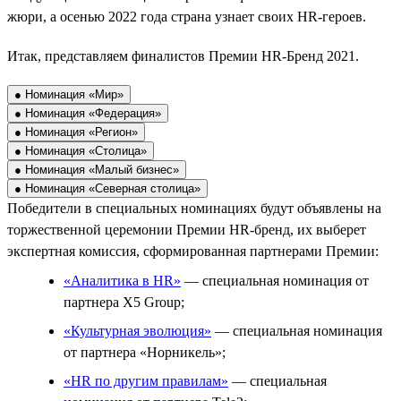
жюри, а осенью 2022 года страна узнает своих HR-героев.
Итак, представляем финалистов Премии HR-Бренд 2021.
● Номинация «Мир»
● Номинация «Федерация»
● Номинация «Регион»
● Номинация «Столица»
● Номинация «Малый бизнес»
● Номинация «Северная столица»
Победители в специальных номинациях будут объявлены на
торжественной церемонии Премии HR-бренд, их выберет
экспертная комиссия, сформированная партнерами Премии:
«Аналитика в HR»
— специальная номинация от
партнера X5 Group;
«Культурная эволюция»
— специальная номинация
от партнера «Норникель»;
«HR по другим правилам»
— специальная