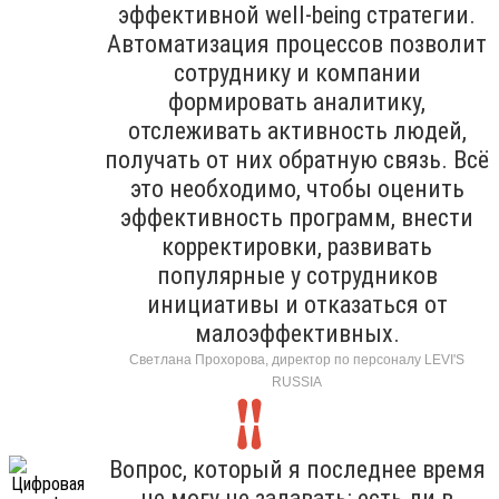
эффективной well-being стратегии.
Автоматизация процессов позволит
сотруднику и компании
формировать аналитику,
отслеживать активность людей,
получать от них обратную связь. Всё
это необходимо, чтобы оценить
эффективность программ, внести
корректировки, развивать
популярные у сотрудников
инициативы и отказаться от
малоэффективных.
Светлана Прохорова, директор по персоналу LEVI'S
RUSSIA
Вопрос, который я последнее время
не могу не задавать: есть ли в