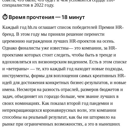
специалистов в 2022 году.
⏱ Время прочтения — 18 минут
Каждый год hh.ru оглашает список победителей Премии HR-
бренд. В этом году мы приняли решение перенести
церемонию награждения лучших HR-проектов на осень.
Однако финалисты уже известны— это компании, за HR-
проектами которых стоит следить, чтобы быть в тренде и
вдохновляться их визионерским видением. Есть в этом списке
и «ветераны» — те, кто каждый год находит новые подходы,
инструменты, формы для воплощения самых креативных HR-
идей для достижения конкретных бизнес-результатов, и новые
имена. Несмотря на разность отраслей, размеров бюджетов и
задач, объединяет их гораздо больше, чем звание лучших в
своих номинациях. Как показал второй год пандемии и
непрекращающихся коронавирусных волн, эти компании
способны на реальный результат, как бы ни штормило на
рынке при ограниченных возможностях, а это в нынешних