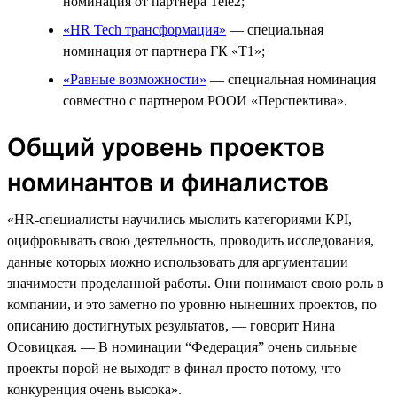
номинация от партнера Tele2;
«HR Tech трансформация»
— специальная
номинация от партнера ГК «Т1»;
«Равные возможности»
— специальная номинация
совместно с партнером РООИ «Перспектива».
Общий уровень проектов
номинантов и финалистов
«HR-специалисты научились мыслить категориями KPI,
оцифровывать свою деятельность, проводить исследования,
данные которых можно использовать для аргументации
значимости проделанной работы. Они понимают свою роль в
компании, и это заметно по уровню нынешних проектов, по
описанию достигнутых результатов, — говорит Нина
Осовицкая. — В номинации “Федерация” очень сильные
проекты порой не выходят в финал просто потому, что
конкуренция очень высока».