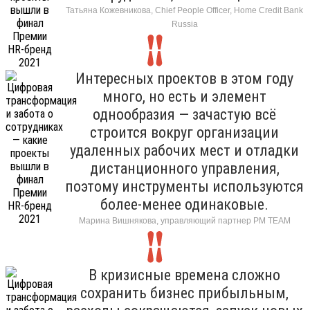
Татьяна Кожевникова, Chief People Officer, Home Credit Bank
Russia
Интересных проектов в этом году
много, но есть и элемент
однообразия — зачастую всё
строится вокруг организации
удаленных рабочих мест и отладки
дистанционного управления,
поэтому инструменты используются
более-менее одинаковые.
Марина Вишнякова, управляющий партнер РМ ТЕАМ
В кризисные времена сложно
сохранить бизнес прибыльным,