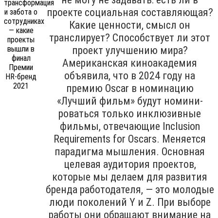
проекте социальная составляющая?
Какие ценности, смысл он
транслирует? Способствует ли этот
проект улучшению мира?
Американская киноакадемия
объявила, что в 2024 году на
премию Oscar в номинацию
«Лучший фильм» будут номини­
роваться только инклюзивные
филь­мы, отвечающие Inclu­sion
Requirements for Oscars. Меняется
парадигма мышления. Основная
целевая аудитория проектов,
которые мы делаем для развития
бренда работодателя, — это молодые
люди поколений Y и Z. При выборе
работы они обращают внимание на