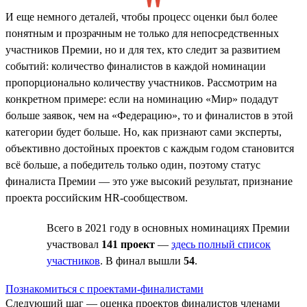
И еще немного деталей, чтобы процесс оценки был более
понятным и прозрачным не только для непосредственных
участников Премии, но и для тех, кто следит за развитием
событий: количество финалистов в каждой номинации
пропорционально количеству участников. Рассмотрим на
конкретном примере: если на номинацию «Мир» подадут
больше заявок, чем на «Федерацию», то и финалистов в этой
категории будет больше. Но, как признают сами эксперты,
объективно достойных проектов с каждым годом становится
всё больше, а победитель только один, поэтому статус
финалиста Премии — это уже высокий результат, признание
проекта российским HR-сообществом.
Всего в 2021 году в основных номинациях Премии
участвовал
141 проект
—
здесь полный список
участников
. В финал вышли
54
.
Познакомиться с проектами-финалистами
Следующий шаг — оценка проектов финалистов членами