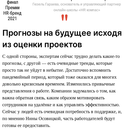
Гюзель Гараева, основатель и управляющий партнер
онлайн-школы «HR компас»
Прогнозы на будущее исходя
из оценки проектов
С одной стороны, экспертам сейчас трудно делать какие-то
прогнозы, с другой — есть очевидные тренды, которые
просто так не уйдут в небытие. Достаточно вспомнить
пандемийный период, который тоже оказался для многих
довольно кризисным временем. Изменились привычные
представления о работе. Компании задумались о том, как
важна обратная связь, каким образом мотивировать
сотрудников на удалёнке и как управлять эффективностью.
Сейчас у людей есть очевидная потребность в поддержке, и,
по мнению Нины Осовицкой, часть работодателей будут
готовы ее предоставить.