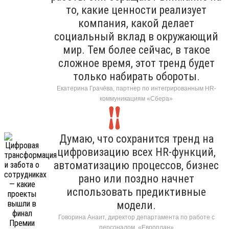
то, какие ценности реализует
компания, какой делает
социальный вклад в окружающий
мир. Тем более сейчас, в такое
сложное время, этот тренд будет
только набирать обороты.
Екатерина Грачёва, партнер по интегрированным HR-
коммуникациям «Сбера»
Думаю, что сохранится тренд на
цифровизацию всех HR-функций,
автоматизацию процессов, бизнес
рано или поздно начнет
использовать предиктивные
модели.
Говорина Анаит, директор департамента по работе с
персоналом, «Европлан»