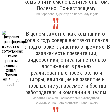
комьюнити смело делится опытом.
Полезно. По-настоящему.
Лия Королёва, директор по персоналу Ingate
В целом заметно, как компании от
года к году совершенствуют подход
к подготовке к участию в премиях. В
заявках есть презентации,
видеоролики, описаны не только
достижения в рамках
реализованных проектов, но и
цифры, влияющие на развитие и
повышение узнаваемости бренда
работодателя и компании в целом.
Иоланта Саркисян, основатель и руководитель
коммуникационного агентства Brand Lovers