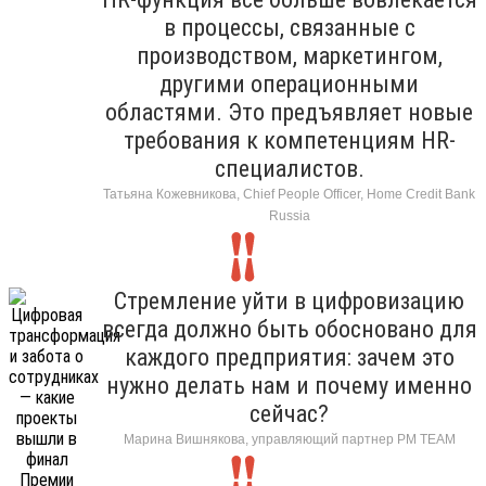
в процессы, связанные с
производством, маркетингом,
другими операционными
областями. Это предъявляет новые
требования к компетенциям HR-
специалистов.
Татьяна Кожевникова, Chief People Officer, Home Credit Bank
Russia
Стремление уйти в цифровизацию
всегда должно быть обосновано для
каждого предприятия: зачем это
нужно делать нам и почему именно
сейчас?
Марина Вишнякова, управляющий партнер РМ ТЕАМ