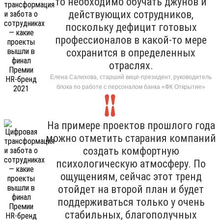
то необходимо обучать джунов и
действующих сотрудников,
поскольку дефицит готовых
профессионалов в какой-то мере
сохранится в определенных
отраслях.
Елена Салихова, старший вице-президент, руководитель
блока по работе с персоналом банка «ФК Открытие»
На примере проектов прошлого года
можно отметить старания компаний
создать комфортную
психологическую атмосферу. По
ощущениям, сейчас этот тренд
отойдет на второй план и будет
поддерживаться только у очень
стабильных, благополучных