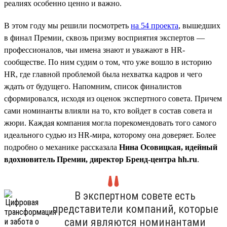
реалиях особенно ценно и важно.
В этом году мы решили посмотреть
на 54 проекта
, вышедших
в финал Премии, сквозь призму восприятия экспертов —
профессионалов, чьи имена знают и уважают в HR-
сообществе. По ним судим о том, что уже вошло в историю
HR, где главной проблемой была нехватка кадров и чего
ждать от будущего. Напомним, список финалистов
сформировался, исходя из оценок экспертного совета. Причем
сами номинанты влияли на то, кто войдет в состав совета и
жюри. Каждая компания могла порекомендовать того самого
идеального судью из HR-мира, которому она доверяет. Более
подробно о механике рассказала
Нина Осовицкая, идейный
вдохновитель Премии, директор Бренд-центра hh.ru
.
В экспертном совете есть
представители компаний, которые
сами являются номинантами