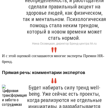
неопределенность, и работодатели
сделали правильный акцент на
здоровье людей, как физическом,
так и ментальном. Психологическая
помощь стала неким трендом,
который в новом времени может
стать нормой.
Нина Осовицкая, директор Бренд-центра hh.ru
И с этой оценкой соглашаются многие эксперты Премии HR-
бренд.
Прямая речь: комментарии экспертов
Будет набирать силу тренд well-
being. Уже сейчас есть проекты,
когда реализуются не отдельные
инициативы, а разрабатывается