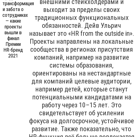
внешними стейкхолдерами и
выходит за пределы своих
традиционных функциональных
обязанностей. Дейв Ульрич
называет это «HR from the outside in».
Проекты направлены на локальные
сообщества в регионах присутствия
компаний, например на развитие
системы образования,
ориентированы на нестандартные
для компаний целевые аудитории,
например детей, которые станут
потенциальными кандидатами на
работу через 10–15 лет. Это
свидетельствует об усилении
фокуса на долгосрочное, устойчивое
развитие. Также показательно, что
HR-функция всё больше вовлекается