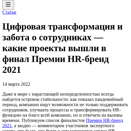
Статьи
Цифровая трансформация и
забота о сотрудниках —
какие проекты вышли в
финал Премии HR-бренд
2021
14 марта 2022
Даже в мире с нарастающей неопределенностью всегда
найдется островок стабильности: как показал пандемийный
период, компании ищут возможности не только поддерживать
сотрудников, улучшать процессы и трансформировать HR-
функцию на благо всей компании, но и отвечать на вызовы
времени. Публикуем список финалистов
Премии HR-бренд
2021
, а заодно — комментарии участников экспертного
совета, что было, что будет и чем успокоится сердце HR-