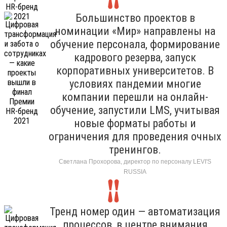
Большинство проектов в
номинации «Мир» направлены на
обучение персонала, формирование
кадрового резерва, запуск
корпоративных университетов. В
условиях пандемии многие
компании перешли на онлайн-
обучение, запустили LMS, учитывая
новые форматы работы и
ограничения для проведения очных
тренингов.
Светлана Прохорова, директор по персоналу LEVI'S
RUSSIA
Тренд номер один — автоматизация
процессов, в центре внимания