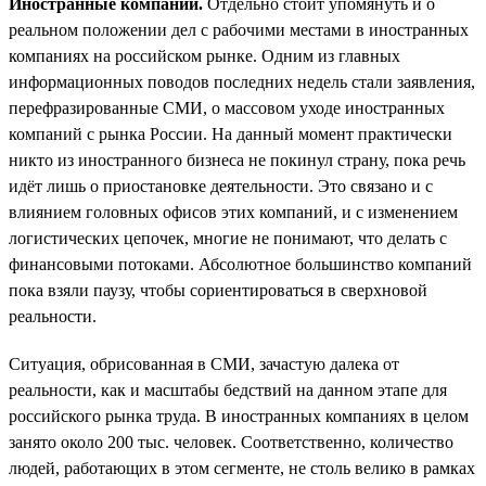
Иностранные компании.
Отдельно стоит упомянуть и о
реальном положении дел с рабочими местами в иностранных
компаниях на российском рынке. Одним из главных
информационных поводов последних недель стали заявления,
перефразированные СМИ, о массовом уходе иностранных
компаний с рынка России. На данный момент практически
никто из иностранного бизнеса не покинул страну, пока речь
идёт лишь о приостановке деятельности. Это связано и с
влиянием головных офисов этих компаний, и с изменением
логистических цепочек, многие не понимают, что делать с
финансовыми потоками. Абсолютное большинство компаний
пока взяли паузу, чтобы сориентироваться в сверхновой
реальности.
Ситуация, обрисованная в СМИ, зачастую далека от
реальности, как и масштабы бедствий на данном этапе для
российского рынка труда. В иностранных компаниях в целом
занято около 200 тыс. человек. Соответственно, количество
людей, работающих в этом сегменте, не столь велико в рамках