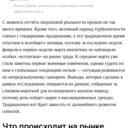
Наталья Данина, руководитель направления клиентской
эффективности hh.ru
С момента отсчёта сверхновой реальности прошло не так
много времени. Кроме того, активный период турбулентности
совпал с гендерными праздниками, а это традиционное время
отпусков и всеобщего затишья, поэтому за последние недели
февраля и первую неделю марта аналитики не наблюдали
особых «всплесков» на рынке труда. К середине марта уже
стали заметны первые значимые изменения, однако судить по
ним о глобальных тенденциях нельзя — ситуация развивается
по непредсказуемому сценарию. Выводы, которые сделаны в
рамках исследования, опираются на данные, собранные за
слишком короткий для полноценного анализа период,
поэтому речь пойдет скорее о высокоуровневых трендах.
Традиционно всё будет зависеть от дальнейшего развития
событий.
Что происходит на рынке