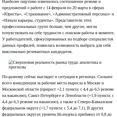
Наиболее ощутимо изменилось соотношение резюме и
предложений о работе с 14 февраля по 20 марта в сферах
«Юристы», «Страхование», «Административный персонал» и
«Начало карьеры, студенты». Представители этих
профессиональных групп больше, чем другие, могли
почувствовать на себе трудности с поиском работы в моменте.
У работодателей, сфокусированных на подборе специалистов
данных профилей, появилась возможность выбрать для себя
максимально релевантных кандидатов.
По-разному сейчас выглядит и ситуация в регионах. Сильнее
всего конкуренция за рабочие места выросла в Москве и
Московской области (прирост +2,1 пункта: с 4,4 до 6,5 резюме
на вакансию), Санкт-Петербурге и Ленобласти (+1,9 пункта: с
4,4 до 6,3 резюме на вакансию), а также в Северо-Кавказском
федеральном округе (+1,7 пункта: с 5,4 до 7,1). В других
федеральных округах уровень hh.индекса прибавил от 0,8 до