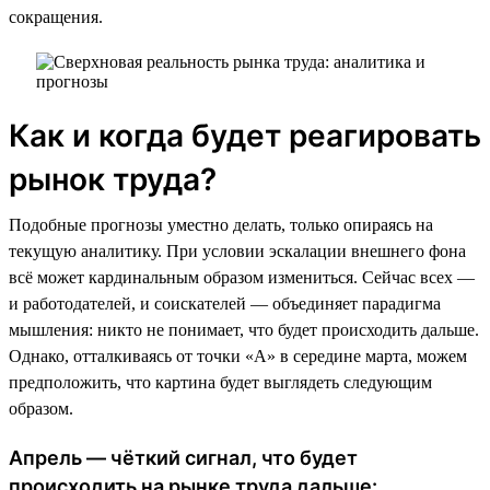
сокращения.
Как и когда будет реагировать
рынок труда?
Подобные прогнозы уместно делать, только опираясь на
текущую аналитику. При условии эскалации внешнего фона
всё может кардинальным образом измениться. Сейчас всех —
и работодателей, и соискателей — объединяет парадигма
мышления: никто не понимает, что будет происходить дальше.
Однако, отталкиваясь от точки «А» в середине марта, можем
предположить, что картина будет выглядеть следующим
образом.
Апрель — чёткий сигнал, что будет
происходить на рынке труда дальше: