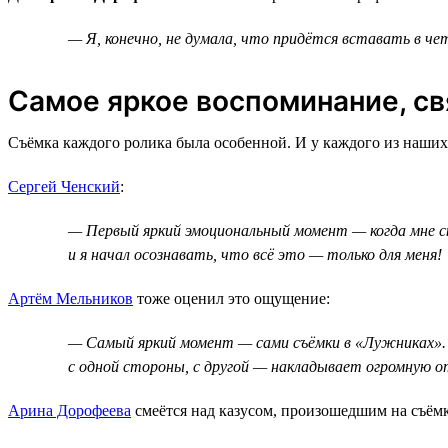
— Я, конечно, не думала, что придётся вставать в чет
Самое яркое воспоминание, св
Съёмка каждого ролика была особенной. И у каждого из наших
Сергей Ченский
:
— Первый яркий эмоциональный момент — когда мне ска
и я начал осознавать, что всё это — только для меня!
Артём Мельников
тоже оценил это ощущение:
— Самый яркий момент — сами съёмки в «Лужниках». 
с одной стороны, с другой — накладывает огромную 
Арина Дорофеева
смеётся над казусом, произошедшим на съёмк