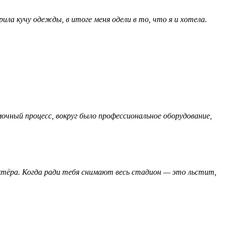
ила кучу одежды, в итоге меня одели в то, что я и хотела.
очный процесс, вокруг было профессиональное оборудование,
ктёра. Когда ради тебя снимают весь стадион — это льстит,