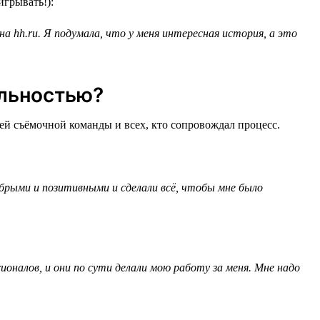
игрывать!):
на hh.ru. Я подумала, что у меня интересная история, а это
альностью?
ей съёмочной команды и всех, кто сопровождал процесс.
обрыми и позитивными и сделали всё, чтобы мне было
ионалов, и они по сути делали мою работу за меня. Мне надо