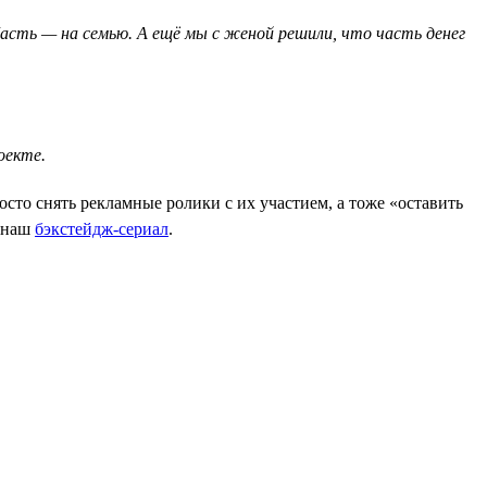
сть — на семью. А ещё мы с женой решили, что часть денег
оекте.
сто снять рекламные ролики с их участием, а тоже «оставить
и наш
бэкстейдж-сериал
.