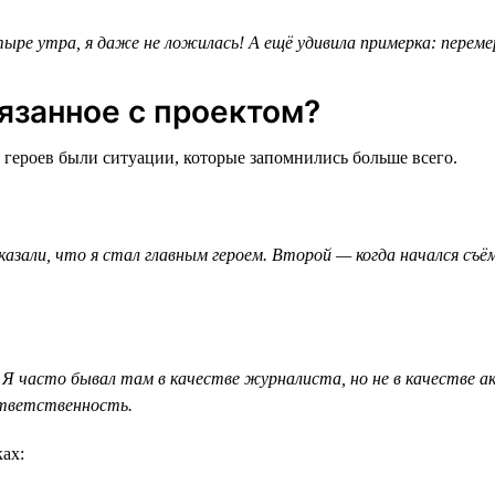
ыре утра, я даже не ложилась! А ещё удивила примерка: перемер
язанное с проектом?
 героев были ситуации, которые запомнились больше всего.
зали, что я стал главным героем. Второй — когда начался съём
Я часто бывал там в качестве журналиста, но не в качестве а
ответственность.
ах: