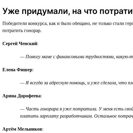
Уже придумали, на что потрати
Победители конкурса, как и было обещано, не только стали ге
потратить гонорар.
Сергей Ченский
:
— Помогу маме с финансовыми трудностями, какую-то 
Елена Фишер
:
— Я всегда за адресную помощь, и уже сделала, что пл
Арина Дорофеева
:
— Часть гонорара я уже потратила. У меня есть свой
платить зарплату разработчикам. Остальное потрачу
Артём Мельников
: