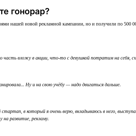
те гонорар?
роями нашей новой рекламной кампании, но и получили по 500 0
часть вложу в акции, что-то с девушкой потратим на себя, съ
анировала... Ну и на свою учёбу — надо двигаться дальше.
 стартап, в который я очень верю, вкладываюсь в него, выступ
 на развитие, рекламу.