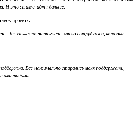
ня. И это стимул идти дальше.
ников проекта:
сь. hh. ru — это очень-очень много сотрудников, которые
их поддержка. Все максимально старались меня поддержать,
такими людьми.