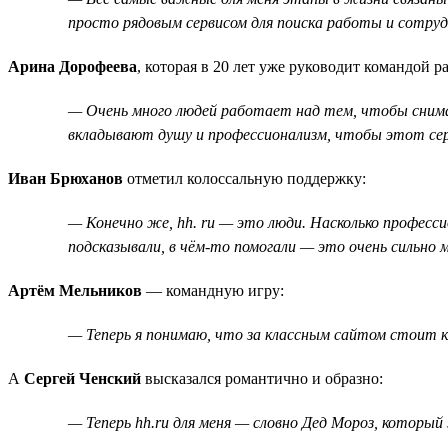
просто рядовым сервисом для поиска работы и сотрудн
Арина Дорофеева
, которая в 20 лет уже руководит командой 
— Очень много людей работает над тем, чтобы снимать
вкладывают душу и профессионализм, чтобы этот сер
Иван Брюханов
отметил колоссальную поддержку:
— Конечно же, hh. ru — это люди. Насколько професси
подсказывали, в чём-то помогали — это очень сильно
Артём Мельников
— командную игру:
— Теперь я понимаю, что за классным сайтом стоит к
А
Сергей Ченский
высказался романтично и образно:
— Теперь hh.ru для меня — словно Дед Мороз, который 