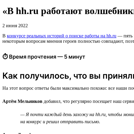
«В hh.ru работают волшебник
2 июня 2022
В
конкурсе реальных историй о поиске работы на hh.ru
— пять п
некоторым вопросам мнения героев полностью совпадают, поэто
⏱ Время прочтения — 5 минут
Как получилось, что вы приняли
На этот вопрос ответы были максимально похожи: все наши поб
Артём Мельников
добавил, что регулярно посещает наш серви
— Я почти каждый день захожу на hh.ru, чтобы мони
на конкурс и решил отправить письмо.