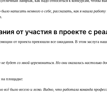
 (отличный лайфхак, как надо относиться к конкурсам, чтобы вы
было написать немного о себе, рассказать, как я нашла работу 
т.
ния от участия в проекте с ре
моции от проекта превзошли все ожидания. В этом заслуга наш
 не будет со мной церемониться. Но они оказались настолько д
 на площадке:
 всё было весело и легко. Видно, что работала команда професс