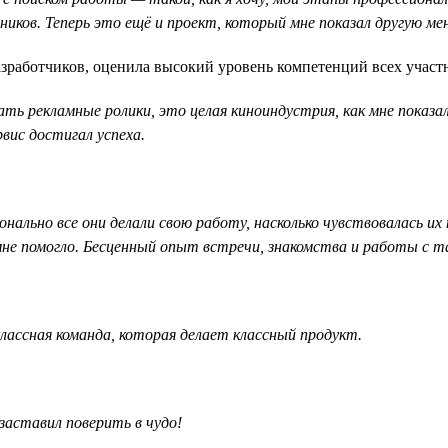
иков. Теперь это ещё и проект, который мне показал другую ме
разработчиков, оценила высокий уровень компетенций всех участ
 рекламные ролики, это целая киноиндустрия, как мне показало
вис достигал успеха.
онально все они делали свою работу, насколько чувствовалась 
 мне помогло. Бесценный опыт встречи, знакомства и работы с 
лассная команда, которая делает классный продукт.
заставил поверить в чудо!