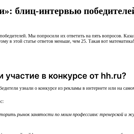
и»: блиц-интервью победителе
обедителей. Мы попросили их ответить на пять вопросов. Казалос
му в этой статье ответов меньше, чем 25. Такая вот математика
 участие в конкурсе от hh.ru?
едители узнали о конкурсе из рекламы в интернете или на самом
с:
торить рынок занятости по моим профессиям: тренерской и жур