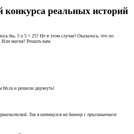
й конкурса реальных историй
ь бы, 5 х 5 = 25? Не в этом случае! Оказалось, что по
! Или магия? Решать вам.
 hh.ru и решили дерзнуть!
налистской. Так я наткнулся на баннер с приглашением