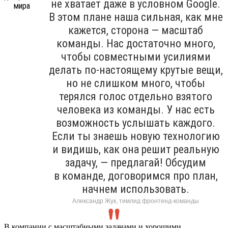
не хватает даже в условном Google.
В этом плане наша сильная, как мне
кажется, сторона — масштаб
команды. Нас достаточно много,
чтобы совместными усилиями
делать по-настоящему крутые вещи,
но не слишком много, чтобы
терялся голос отдельно взятого
человека из команды. У нас есть
возможность услышать каждого.
Если ты знаешь новую технологию
и видишь, как она решит реальную
задачу, — предлагай! Обсудим
в команде, договоримся про план,
начнем использовать.
Александр Жук, тимлид фронтенд-команды
В компании с масштабными задачами и хорошими