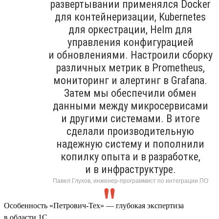
развертывании применялся Docker
для контейнеризации, Kubernetes
для оркестрации, Helm для
управления конфигурацией
и обновлениями. Настроили сборку
различных метрик в Prometheus,
мониторинг и алертинг в Grafana.
Затем мы обеспечили обмен
данными между микросервисами
и другими системами. В итоге
сделали производительную
надежную систему и пополнили
копилку опыта и в разработке,
и в инфраструктуре.
Павел Глухов, инженер-программист по интеграции ПО
Особенность «Петрович-Тех» — глубокая экспертиза
в области 1С.