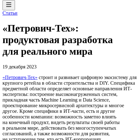
Статьи
«Петрович-Тех»:
продуктовая разработка
для реального мира
19 декабря 2023
«Петрович-Тех»
строит и развивает цифровую экосистему для
крупного ретейла в области строительства и DIY. Специфика
предметной области определяет основные направления ИТ-
экспертизы: построение высоконагруженных систем,
прикладная часть Machine Learning и Data Science,
проектирование микросервисной архитектуры и многое
другое. Кроме специфики в ИТ-части, есть и другие
особенности компании: возможность заметно влиять
на конечный продукт, видеть результаты своей работы
в реальном мире, действовать без многоступенчатых
согласований, а также возможности для развития,
не уступающие тем, что есть ИТ-корпорациях.