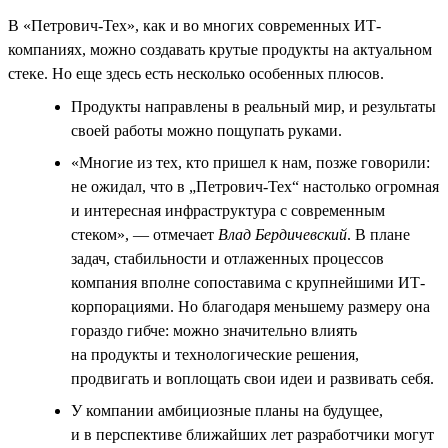
В «Петрович-Тех», как и во многих современных ИТ-
компаниях, можно создавать крутые продукты на актуальном
стеке. Но еще здесь есть несколько особенных плюсов.
Продукты направлены в реальный мир, и результаты
своей работы можно пощупать руками.
«Многие из тех, кто пришел к нам, позже говорили:
не ожидал, что в „Петрович-Тех“ настолько огромная
и интересная инфраструктура с современным
стеком», — отмечает
Влад Бердичевский
. В плане
задач, стабильности и отлаженных процессов
компания вполне сопоставима с крупнейшими ИТ-
корпорациями. Но благодаря меньшему размеру она
гораздо гибче: можно значительно влиять
на продукты и технологические решения,
продвигать и воплощать свои идеи и развивать себя.
У компании амбициозные планы на будущее,
и в перспективе ближайших лет разработчики могут