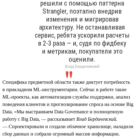
решили с помощью паттерна
Strangler, поэтапно внедрив
изменения и мигрировав
архитектуру. Не останавливая
сервис, ребята ускорили расчеты
в 2‑3 раза — и, судя по фидбеку
и метрикам, покупатели это
оценили.
Влад Бердичевский
Специфика предметной области также диктует потребность
в прикладном ML‑инструментарии. Сейчас в работе такие
ML‑проекты, как автоматизация службы поддержки, анализ
поведения клиентов и прогнозирование спроса на основе Big
Data. «Мы выстраиваем Data Governance и полноценную
работу с Big Data, — рассказывает
Влад Бердичевский.
— Спроектировали и создали облачное хранилище, наладили
сбор данных и собрали огромный массив информации.