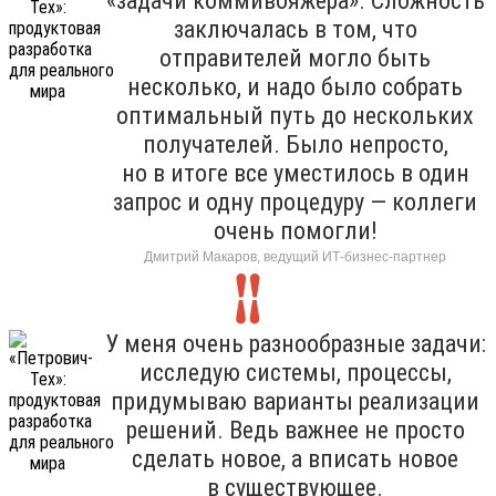
«задачи коммивояжера». Сложность
заключалась в том, что
отправителей могло быть
несколько, и надо было собрать
оптимальный путь до нескольких
получателей. Было непросто,
но в итоге все уместилось в один
запрос и одну процедуру — коллеги
очень помогли!
Дмитрий Макаров, ведущий ИТ-бизнес-партнер
У меня очень разнообразные задачи:
исследую системы, процессы,
придумываю варианты реализации
решений. Ведь важнее не просто
сделать новое, а вписать новое
в существующее.