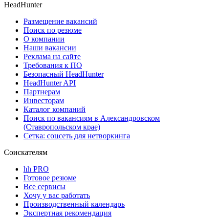
HeadHunter
Размещение вакансий
Поиск по резюме
О компании
Наши вакансии
Реклама на сайте
Требования к ПО
Безопасный HeadHunter
HeadHunter API
Партнерам
Инвесторам
Каталог компаний
Поиск по вакансиям в Александровском
(Ставропольском крае)
Сетка: соцсеть для нетворкинга
Соискателям
hh PRO
Готовое резюме
Все сервисы
Хочу у вас работать
Производственный календарь
Экспертная рекомендация