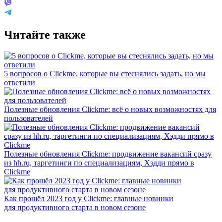
Читайте также
5 вопросов о Clickme, которые вы стеснялись задать, но мы
ответили
Полезные обновления Clickme: всё о новых возможностях для
пользователей
Полезные обновления Clickme: продвижение вакансий сразу
из hh.ru, таргетинги по специализациям, Хэдди прямо в
Clickme
Как прошёл 2023 год у Clickme: главные новинки
для продуктивного старта в новом сезоне