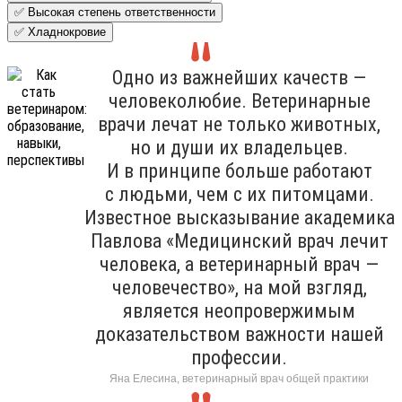
✅ Высокая степень ответственности
✅ Хладнокровие
Одно из важнейших качеств —
человеколюбие. Ветеринарные
врачи лечат не только животных,
но и души их владельцев.
И в принципе больше работают
с людьми, чем с их питомцами.
Известное высказывание академика
Павлова «Медицинский врач лечит
человека, а ветеринарный врач —
человечество», на мой взгляд,
является неопровержимым
доказательством важности нашей
профессии.
Яна Елесина, ветеринарный врач общей практики