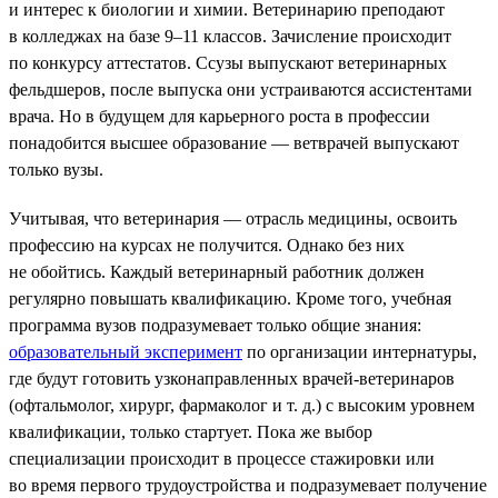
и интерес к биологии и химии. Ветеринарию преподают
в колледжах на базе 9–11 классов. Зачисление происходит
по конкурсу аттестатов. Ссузы выпускают ветеринарных
фельдшеров, после выпуска они устраиваются ассистентами
врача. Но в будущем для карьерного роста в профессии
понадобится высшее образование — ветврачей выпускают
только вузы.
Учитывая, что ветеринария — отрасль медицины, освоить
профессию на курсах не получится. Однако без них
не обойтись. Каждый ветеринарный работник должен
регулярно повышать квалификацию. Кроме того, учебная
программа вузов подразумевает только общие знания:
образовательный эксперимент
по организации интернатуры,
где будут готовить узконаправленных врачей-ветеринаров
(офтальмолог, хирург, фармаколог и т. д.) с высоким уровнем
квалификации, только стартует. Пока же выбор
специализации происходит в процессе стажировки или
во время первого трудоустройства и подразумевает получение