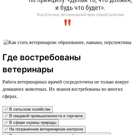
и будь что будет».
Яна Елесина, ветеринарный врач общей практики
Где востребованы
ветеринары
Работа ветеринарных врачей сосредоточена не только вокруг
домашних животных. Их знания востребованы во многих
сферах.
✅ В сельском хозяйстве
✅ В пищевой промышленности и торговле
✅ В сфере охраны природы
✅ На пограничном ветеринарном контроле