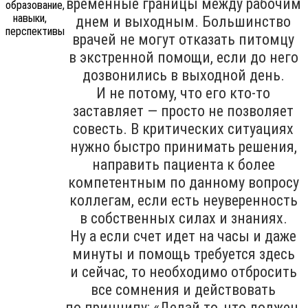
временные границы между рабочим
днем и выходным. Большинство
врачей не могут отказать питомцу
в экстренной помощи, если до него
дозвонились в выходной день.
И не потому, что его кто-то
заставляет — просто не позволяет
совесть. В критических ситуациях
нужно быстро принимать решения,
направить пациента к более
компетентным по данному вопросу
коллегам, если есть неуверенность
в собственных силах и знаниях.
Ну а если счет идет на часы и даже
минуты и помощь требуется здесь
и сейчас, то необходимо отбросить
все сомнения и действовать
по принципу: «Делай то, что должен,