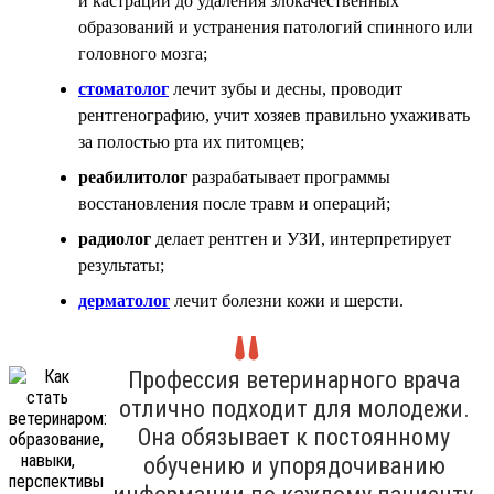
и кастрации до удаления злокачественных
образований и устранения патологий спинного или
головного мозга;
стоматолог
лечит зубы и десны, проводит
рентгенографию, учит хозяев правильно ухаживать
за полостью рта их питомцев;
реабилитолог
разрабатывает программы
восстановления после травм и операций;
радиолог
делает рентген и УЗИ, интерпретирует
результаты;
дерматолог
лечит болезни кожи и шерсти.
Профессия ветеринарного врача
отлично подходит для молодежи.
Она обязывает к постоянному
обучению и упорядочиванию