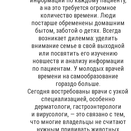
информации по каждому пациенту,
а на это требуется огромное
количество времени. Люди
постарше обременены домашним
бытом, заботой о детях. Всегда
возникает дилемма: уделить
внимание семье в свой выходной
или посвятить его изучению
новшеств и анализу информации
по пациентам. У молодых врачей
времени на самообразование
гораздо больше.
Сегодня востребованы врачи с узкой
специализацией, особенно
дерматологи, гастроэнтерологи
и вирусологи, — это связано с тем,
что многие владельцы не считают
нужным прививать животных