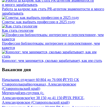
Работа за кадром: как стать PR-агентом знаменитости и много
зарабатывать
Советы: как выбрать профессию в 2025 году
Как стать геологом
Профессия библиотекарь: интереснее и перспективнее, чем
кажется
Кинолог: чем занимается, сколько зарабатывает, как им стать
Вакансии дня
Начальник отдела
от
60 804
до
76 000
₽
ГУП СК
Ставрополькрайводоканал, Александровское
(Ставропольский край)
Мерчендайзер-грузчик (с.
Александровское)
от
38 150
до
41 150
₽
FIX PRICE,
Александровское (Ставропольский край)