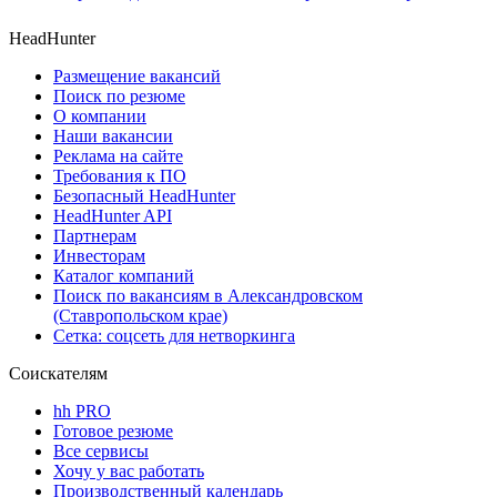
HeadHunter
Размещение вакансий
Поиск по резюме
О компании
Наши вакансии
Реклама на сайте
Требования к ПО
Безопасный HeadHunter
HeadHunter API
Партнерам
Инвесторам
Каталог компаний
Поиск по вакансиям в Александровском
(Ставропольском крае)
Сетка: соцсеть для нетворкинга
Соискателям
hh PRO
Готовое резюме
Все сервисы
Хочу у вас работать
Производственный календарь