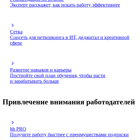
Эксперт расскажет, как искать работу эффективнее
Сетка
Соцсеть для нетворкинга в ИТ, диджитал и креативной
сфере
Развитие навыков и карьеры
Постройте свой план обучения, чтобы расти
и зарабатывать больше
Привлечение внимания работодателей
hh PRO
Получите работу быстрее с преимуществами подписки