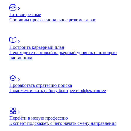
Готовое резюме
Составим профессиональное резюме за вас
Построить карьерный план
Переходите на новый карьерный уровень с помощью
наставника
Проработать стратегию поиска
Поможем искать работу быстрее и эффективнее
Перейти в новую профессию
Эксперт подскажет, с чего начать смену направления