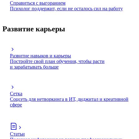
Справиться с выгоранием
Психолог поддержит, если не осталось сил на работу
Развитие карьеры
Развитие навыков и карьеры
Постройте свой план обучения, чтобы расти
и зарабатывать больше
Сетка
Соцсеть для нетворкинга в ИТ, диджитал и креативной
сфере
Статьи