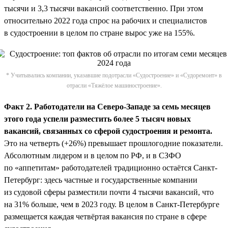
тысячи и 3,3 тысячи вакансий соответственно. При этом
относительно 2022 года спрос на рабочих и специалистов
в судостроении в целом по стране вырос уже на 155%.
* Учитывались компании, указавшие подотрасли «Судостроение» и «Судоремонт» в
отрасли «Тяжёлое машиностроение».
Факт 2. Работодатели на Северо-Западе за семь месяцев
этого года успели разместить более 5 тысяч новых
вакансий, связанных со сферой судостроения и ремонта.
Это на четверть (+26%) превышает прошлогодние показатели.
Абсолютным лидером и в целом по РФ, и в СЗФО
по «аппетитам» работодателей традиционно остаётся Санкт-
Петербург: здесь частные и государственные компании
из судовой сферы разместили почти 4 тысячи вакансий, что
на 31% больше, чем в 2023 году. В целом в Санкт-Петербурге
размещается каждая четвёртая вакансия по стране в сфере