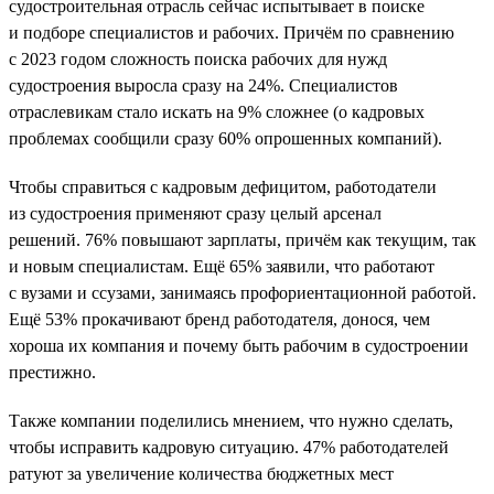
судостроительная отрасль сейчас испытывает в поиске
и подборе специалистов и рабочих. Причём по сравнению
с 2023 годом сложность поиска рабочих для нужд
судостроения выросла сразу на 24%. Специалистов
отраслевикам стало искать на 9% сложнее (о кадровых
проблемах сообщили сразу 60% опрошенных компаний).
Чтобы справиться с кадровым дефицитом, работодатели
из судостроения применяют сразу целый арсенал
решений. 76% повышают зарплаты, причём как текущим, так
и новым специалистам. Ещё 65% заявили, что работают
с вузами и ссузами, занимаясь профориентационной работой.
Ещё 53% прокачивают бренд работодателя, донося, чем
хороша их компания и почему быть рабочим в судостроении
престижно.
Также компании поделились мнением, что нужно сделать,
чтобы исправить кадровую ситуацию. 47% работодателей
ратуют за увеличение количества бюджетных мест