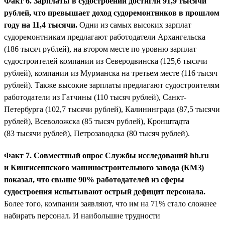
Факт 6. Зарплаты в судостроении достигли 91,9 тысячи
рублей, что превышает доход судоремонтников в прошлом
году на 11,4 тысячи.
Одни из самых высоких зарплат
судоремонтникам предлагают работодатели Архангельска
(186 тысяч рублей), на втором месте по уровню зарплат
судостроителей компании из Северодвинска (125,6 тысячи
рублей), компании из Мурманска на третьем месте (116 тысяч
рублей). Также высокие зарплаты предлагают судостроителям
работодатели из Гатчины (110 тысяч рублей), Санкт-
Петербурга (102,7 тысячи рублей), Калининграда (87,5 тысячи
рублей), Всеволожска (85 тысяч рублей), Кронштадта
(83 тысячи рублей), Петрозаводска (80 тысяч рублей).
Факт 7. Совместный опрос Службы исследований hh.ru
и Кингисеппского машиностроительного завода (КМЗ)
показал, что свыше 90% работодателей из сферы
судостроения испытывают острый дефицит персонала.
Более того, компании заявляют, что им на 71% стало сложнее
набирать персонал. И наибольшие трудности