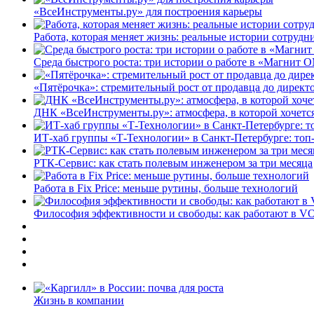
«ВсеИнструменты.ру» для построения карьеры
Работа, которая меняет жизнь: реальные истории сотруд
Среда быстрого роста: три истории о работе в «Магнит 
«Пятёрочка»: стремительный рост от продавца до директ
ДНК «ВсеИнструменты.ру»: атмосфера, в которой хочется
ИТ-хаб группы «Т-Технологии» в Санкт-Петербурге: топ
РТК-Сервис: как стать полевым инженером за три месяца
Работа в Fix Price: меньше рутины, больше технологий
Философия эффективности и свободы: как работают в V
Жизнь в компании