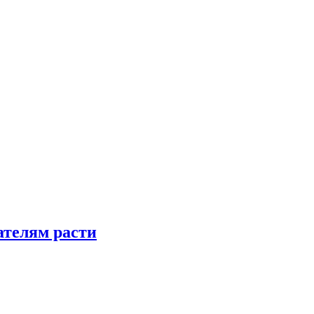
телям расти