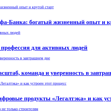
ьфа-Банка: богатый жизненный опыт и к
 профессия для активных людей
сштаб, команда и уверенность в завтра
ифровые продукты «Легалтэка» и как уст