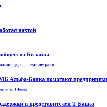
а
аботая вахтой
сообщества Билайна
МБ Альфа-Банка помогают предпринима
оддержки и представителей Т-Банка