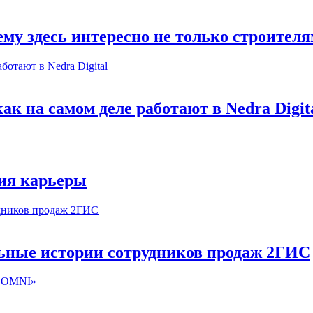
му здесь интересно не только строител
к на самом деле работают в Nedra Digit
ия карьеры
льные истории сотрудников продаж 2ГИС