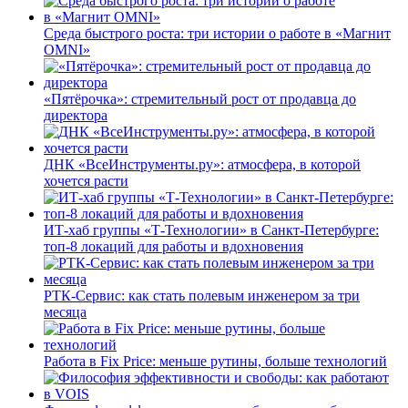
Среда быстрого роста: три истории о работе в «Магнит
OMNI»
«Пятёрочка»: стремительный рост от продавца до
директора
ДНК «ВсеИнструменты.ру»: атмосфера, в которой
хочется расти
ИТ-хаб группы «Т-Технологии» в Санкт-Петербурге:
топ-8 локаций для работы и вдохновения
РТК-Сервис: как стать полевым инженером за три
месяца
Работа в Fix Price: меньше рутины, больше технологий