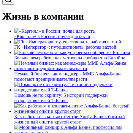
Жизнь в компании
«Каргилл» в России: почва для роста
ГК «Император»: путешествовать, работая вахтой
Больше чем работа: как устроены сообщества Билайна
Немалый бизнес: как менеджеры ММБ Альфа-Банка
помогают предпринимателям расти
Помощь не по скрипту: 5 историй поддержки
и представителей Т-Банка
Как работают в контакт-центре Альфа-Банка: богатый
жизненный опыт и крутой старт