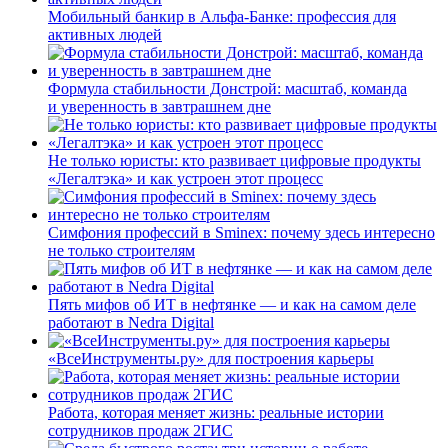
Мобильный банкир в Альфа-Банке: профессия для
активных людей
Формула стабильности Донстрой: масштаб, команда
и уверенность в завтрашнем дне
Не только юристы: кто развивает цифровые продукты
«Легалтэка» и как устроен этот процесс
Симфония профессий в Sminex: почему здесь интересно
не только строителям
Пять мифов об ИТ в нефтянке — и как на самом деле
работают в Nedra Digital
«ВсеИнструменты.ру» для построения карьеры
Работа, которая меняет жизнь: реальные истории
сотрудников продаж 2ГИС