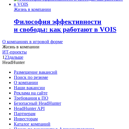
Жизнь в компании
Философия эффективности
и свободы: как работают в VOIS
О компаниях в игровой форме
Жизнь в компании
ИТ-проекты
1
2
3
дальше
HeadHunter
Размещение вакансий
Поиск по резюме
О компании
Наши вакансии
Реклама на сайте
Требования к ПО
Безопасный HeadHunter
HeadHunter API
Партнерам
Инвесторам
Каталог компаний