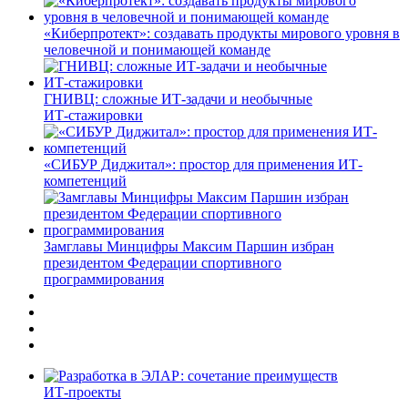
«Киберпротект»: создавать продукты мирового уровня в
человечной и понимающей команде
ГНИВЦ: сложные ИТ‑задачи и необычные
ИТ‑стажировки
«СИБУР Диджитал»: простор для применения ИТ-
компетенций
Замглавы Минцифры Максим Паршин избран
президентом Федерации спортивного
программирования
ИТ-проекты