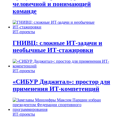
человечной и понимающей
команде
ИТ-проекты
ГНИВЦ: сложные ИТ‑задачи и
необычные ИТ‑стажировки
ИТ-проекты
«СИБУР Диджитал»: простор для
применения ИТ-компетенций
ИТ-проекты