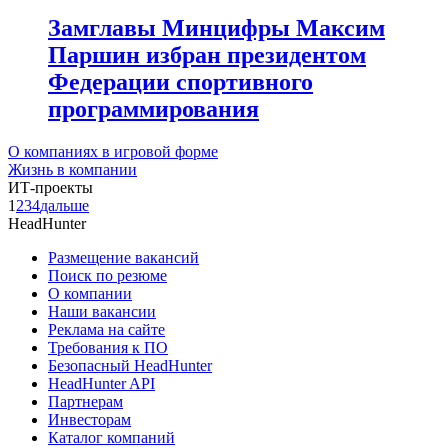
Замглавы Минцифры Максим
Паршин избран президентом
Федерации спортивного
программирования
О компаниях в игровой форме
Жизнь в компании
ИТ-проекты
1
2
3
4
дальше
HeadHunter
Размещение вакансий
Поиск по резюме
О компании
Наши вакансии
Реклама на сайте
Требования к ПО
Безопасный HeadHunter
HeadHunter API
Партнерам
Инвесторам
Каталог компаний