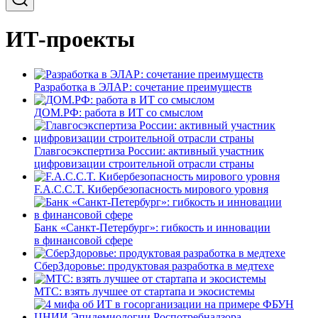
ИТ-проекты
Разработка в ЭЛАР: сочетание преимуществ
ДОМ.РФ: работа в ИТ со смыслом
Главгосэкспертиза России: активный участник
цифровизации строительной отрасли страны
F.A.C.C.T. Кибербезопасность мирового уровня
Банк «Санкт-Петербург»: гибкость и инновации
в финансовой сфере
СберЗдоровье: продуктовая разработка в медтехе
МТС: взять лучшее от стартапа и экосистемы