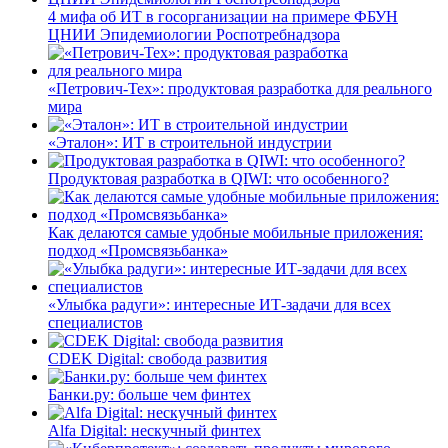
4 мифа об ИТ в госорганизации на примере ФБУН
ЦНИИ Эпидемиологии Роспотребнадзора
«Петрович-Тех»: продуктовая разработка для реального
мира
«Эталон»: ИТ в строительной индустрии
Продуктовая разработка в QIWI: что особенного?
Как делаются самые удобные мобильные приложения:
подход «Промсвязьбанка»
«Улыбка радуги»: интересные ИТ-задачи для всех
специалистов
CDEK Digital: свобода развития
Банки.ру: больше чем финтех
Alfa Digital: нескучный финтех