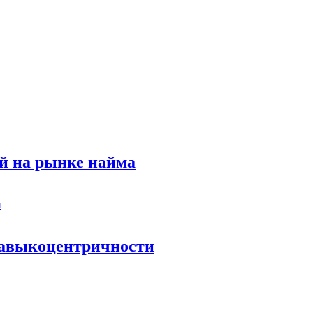
й на рынке найма
 навыкоцентричности