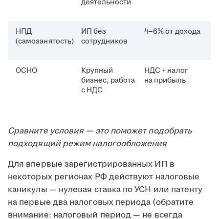
деятельности
НПД
ИП без
4–6% от дохода
(самозанятость)
сотрудников
ОСНО
Крупный
НДС + налог
бизнес, работа
на прибыль
с НДС
Сравните условия — это поможет подобрать
подходящий режим налогообложения
Для впервые зарегистрированных ИП в
некоторых регионах РФ действуют налоговые
каникулы — нулевая ставка по УСН или патенту
на первые два налоговых периода (обратите
внимание: налоговый период — не всегда