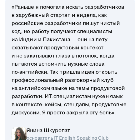
«Раньше я помогала искать разработчиков
в зарубежный стартап и видела, как
российские разработчики пишут чистый
код, но работу получают специалисты
из Индии и Пакистана — они на лету
схватывают продуктовый контекст
и не закатывают глаза в потолок, когда
пытаются вспомнить нужные слова
по‑английски. Так пришла идея открыть
профессиональный разговорный клуб
на английском языке на темы продуктовой
разработки. ИТ‑специалистам нужен язык
в контексте: кейсы, стендапы, продуктовые
дискуссии. Я просто закрыла эту боль».
Янина Шкуропат
основатель IT English Speaking Club