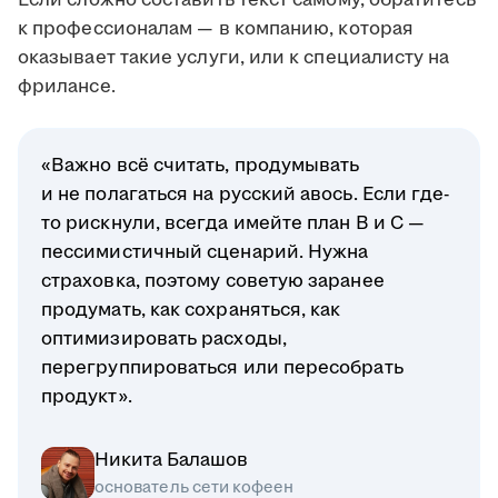
Если сложно составить текст самому, обратитесь
к профессионалам — в компанию, которая
оказывает такие услуги, или к специалисту на
фрилансе.
«Важно всё считать, продумывать
и не полагаться на русский авось. Если где-
то рискнули, всегда имейте план B и C —
пессимистичный сценарий. Нужна
страховка, поэтому советую заранее
продумать, как сохраняться, как
оптимизировать расходы,
перегруппироваться или пересобрать
продукт».
Никита Балашов
основатель сети кофеен