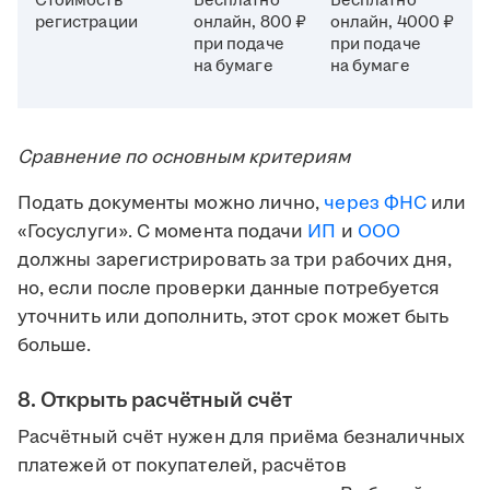
Стоимость
Бесплатно
Бесплатно
регистрации
онлайн, 800 ₽
онлайн, 4000 ₽
при подаче
при подаче
на бумаге
на бумаге
Сравнение по основным критериям
Подать документы можно лично,
через
ФНС
или
«Госуслуги». С момента подачи
ИП
и
ООО
должны зарегистрировать за три рабочих дня,
но, если после проверки данные потребуется
уточнить или дополнить, этот срок может быть
больше.
8. Открыть расчётный счёт
Расчётный счёт нужен для приёма безналичных
платежей от покупателей, расчётов