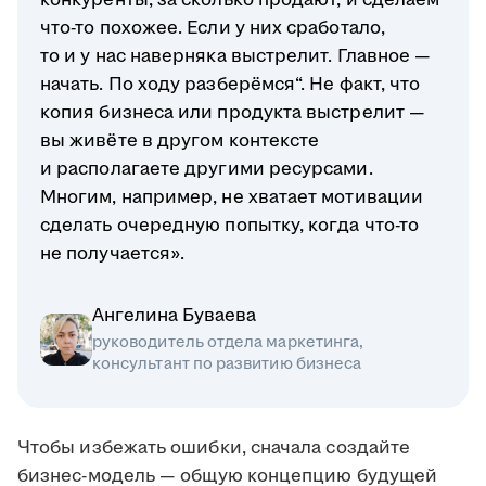
конкуренты, за сколько продают, и сделаем
что-то похожее. Если у них сработало,
то и у нас наверняка выстрелит. Главное —
начать. По ходу разберёмся“. Не факт, что
копия бизнеса или продукта выстрелит —
вы живёте в другом контексте
и располагаете другими ресурсами.
Многим, например, не хватает мотивации
сделать очередную попытку, когда что-то
не получается».
Ангелина Буваева
руководитель отдела маркетинга,
консультант по развитию бизнеса
Чтобы избежать ошибки, сначала создайте
бизнес-модель — общую концепцию будущей