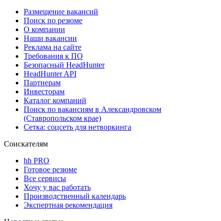
Размещение вакансий
Поиск по резюме
О компании
Наши вакансии
Реклама на сайте
Требования к ПО
Безопасный HeadHunter
HeadHunter API
Партнерам
Инвесторам
Каталог компаний
Поиск по вакансиям в Александровском
(Ставропольском крае)
Сетка: соцсеть для нетворкинга
Соискателям
hh PRO
Готовое резюме
Все сервисы
Хочу у вас работать
Производственный календарь
Экспертная рекомендация