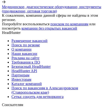
Медицинское, диагностическое оборудование, инструменты
(продвижение, оптовая торговля)
К сожалению, компании данной сферы не найдены в этом
регионе.
Попробуйте воспользоваться
поиском по компаниям
или
посмотреть
компании без открытых вакансий
HeadHunter
Размещение вакансий
Поиск по резюме
О компании
Наши вакансии
Реклама на сайте
Требования к ПО
Безопасный HeadHunter
HeadHunter API
Партнерам
Инвесторам
Каталог компаний
Поиск по вакансиям в Александровском
(Ставропольском крае)
Сетка: соцсеть для нетворкинга
Соискателям