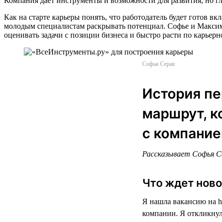
Компания дает инструменты и возможности для развития, но г
Как на старте карьеры понять, что работодатель будет готов 
молодым специалистам раскрывать потенциал. Софье и Максиму 
оценивать задачи с позиции бизнеса и быстро расти по карьерно
Софья Серая
История пе
маршрут, к
с компание
Рассказывает Софья Се
Что ждет ново
Я нашла вакансию на h
компании. Я откликнул