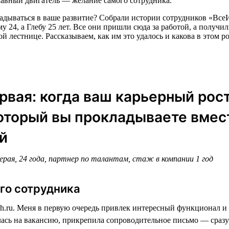
лавный двигатель — желание самого сотрудника.
вкладываться в ваше развитие? Собрали истории сотрудников «Вс
24, а Глебу 25 лет. Все они пришли сюда за работой, а получил
й лестнице. Рассказываем, как им это удалось и какова в этом р
рвая: когда ваш карьерный рост
оторый вы прокладываете вмес
й
рая, 24 года, партнер по талантам, стаж в компании 1 год
го сотрудника
h.ru. Меня в первую очередь привлек интересный функционал и 
ась на вакансию, прикрепила сопроводительное письмо — сразу 