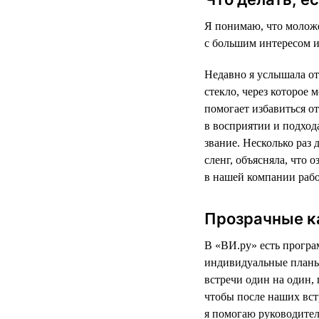
Я понимаю, что моложе
с большим интересом и
Недавно я услышала от
стекло, через которое
помогает избавиться от
в восприятии и подхода
звание. Несколько раз
сленг, объясняла, что 
в нашей компании рабо
Прозрачные к
В «ВИ.ру» есть програ
индивидуальные планы
встречи один на один,
чтобы после наших вст
я помогаю руководите