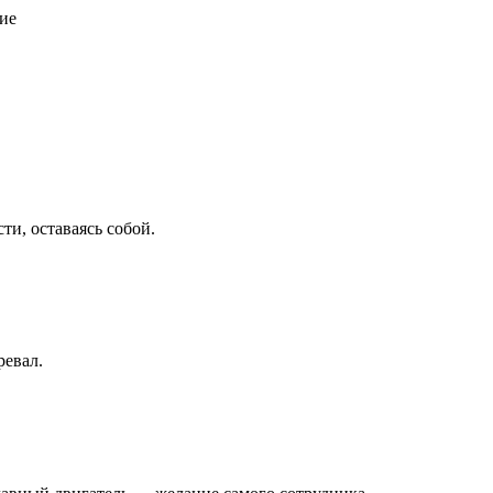
ие
ти, оставаясь собой.
ревал.