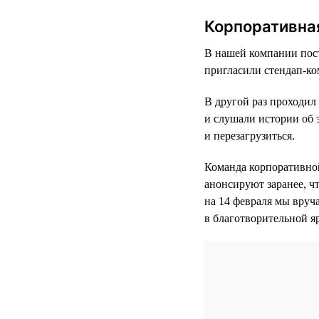
Корпоративная
В нашей компании пост
пригласили стендап-ко
В другой раз проходил
и слушали истории об 
и перезагрузиться.
Команда корпоративной
анонсируют заранее, ч
на 14 февраля мы вруч
в благотворительной я