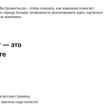
еИнструменты.ру», чтобы показать, как компания помогает
и гораздо больше: возможность реализовывать идеи, научиться
оль компании.
 — это
те
классная страница
захотела сюда попасть!