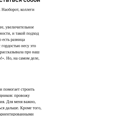
. Наоборот, коллеги
ее, увеличительное
ности, и такой подход
о есть разница
с гордостью несу это
 рассказывала про наш
!». Но, на самом деле,
и помогает строить
дников: провожу
ия. Для меня важно,
ся дальше. Кроме того,
-ориентированными