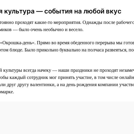
 культура — события на любой вкус
оянно проходят какие-то мероприятия. Однажды после рабочего
миков — было очень необычно и весело.
 «Окрошка-день». Прямо во время обеденного перерыва мы гот
этом блюде. Было прикольно буквально на полчаса развеяться, п
 культуры всегда начеку — наши праздники не проходят незаме
тобы каждый сотрудник мог принять участие, в том числе онлай
али друг другу валентинки, а на день рождения компании участв
рмарке.