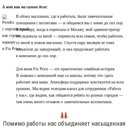
А вот как на самом деле:
В обоих магазинах, где я работала, были замечательные
отношения с коллегами — и общаемся мы с ними до сих пор.
К примеру, когда я переехала в Москву, мой администратор
последовала за мной — перевезла всю семью, чтобы работать
со мной в новом магазине. Спустя пару месяцев ее тоже
повысили до заведующей, и она продолжает работать
в компании до сих пор.
Для меня Fix Price — это практически семейная история.
Я знакома с компанией еще со школы, потому что здесь
работает моя мама. Атмосфера поддержки чувствуется на всех
уровнях. Мы ведем телеграм-канал для сотрудников «Работа
у нас», где видим, как общаются ребята из разных городов —
там очень много отзывов о замечательных коллективах.
Помимо работы нас объединяет насыщенная