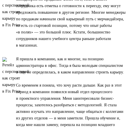
сотрудника есть отметка о готовности к переезду, ему могут
предложить повышение в другом регионе. Многие менеджеры
по продажам начинали свой карьерный путь с мерчандайзера,
то есть со стартовой позиции, потому что опыт работы
«в полях» — это большой плюс. Кстати, большинство
сотрудников нашего учебного центра раньше работали
в магазинах.
Я пришла в компанию, как и многие, на позицию
администратора в офис. Тогда я была молодым специалистом
и еще не определилась, в каком направлении строить карьеру.
Со временем я поняла, что хочу расти дальше. Как раз в этот
период в компании появился новый отдел процессного
и проектного управления. Меня заинтересовали бизнес-
процессы, захотелось разобраться с методологией. Я стала
активно изучать это направление, чаще общаться с коллегами
из других отделов — и меня заметили. Прошла обучение и,
когда мне нашли замену, перешла на позицию младшего