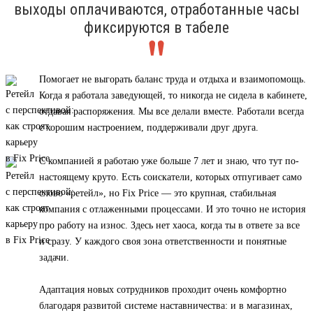
выходы оплачиваются, отработанные часы
фиксируются в табеле
Помогает не выгорать баланс труда и отдыха и взаимопомощь.
Когда я работала заведующей, то никогда не сидела в кабинете,
отдавая распоряжения. Мы все делали вместе. Работали всегда
с хорошим настроением, поддерживали друг друга.
С компанией я работаю уже больше 7 лет и знаю, что тут по-
настоящему круто. Есть соискатели, которых отпугивает само
слово «ретейл», но Fix Price — это крупная, стабильная
компания с отлаженными процессами. И это точно не история
про работу на износ. Здесь нет хаоса, когда ты в ответе за все
и сразу. У каждого своя зона ответственности и понятные
задачи.
Адаптация новых сотрудников проходит очень комфортно
благодаря развитой системе наставничества: и в магазинах,