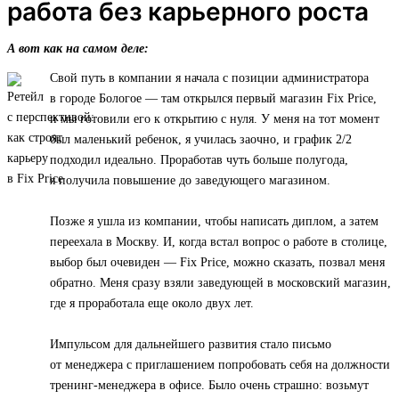
работа без карьерного роста
А вот как на самом деле:
Свой путь в компании я начала с позиции администратора
в городе Бологое — там открылся первый магазин Fix Price,
и мы готовили его к открытию с нуля. У меня на тот момент
был маленький ребенок, я училась заочно, и график 2/2
подходил идеально. Проработав чуть больше полугода,
я получила повышение до заведующего магазином.
Позже я ушла из компании, чтобы написать диплом, а затем
переехала в Москву. И, когда встал вопрос о работе в столице,
выбор был очевиден — Fix Price, можно сказать, позвал меня
обратно. Меня сразу взяли заведующей в московский магазин,
где я проработала еще около двух лет.
Импульсом для дальнейшего развития стало письмо
от менеджера с приглашением попробовать себя на должности
тренинг-менеджера в офисе. Было очень страшно: возьмут