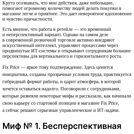
Круто осознавать, что мои действия, даже небольшие,
помогают огромному количеству людей делать покупки в
магазине легче и приятнее. Это дает невероятное вдохновение
и чувство причастности.
Есть мнение, что работа в ретейле — это временный
и неперспективный вариант. Однако на самом деле
в современной розничной торговле активно внедряют
искусственный интеллект, управляют процессами через
продвинутые ИТ-системы и открывают сотрудникам большие
перспективы для вертикального и горизонтального роста.
Fix Price — яркое тому подтверждение. Здесь ценится
инициатива, созданы прозрачные условия труда, практикуется
гибридный формат работы, и царит атмосфера, в которой
хочется оставаться надолго. Поговорили с сотрудниками,
которые развеяли некоторые мифы и рассказали, как начинали
свою карьеру со стартовой позиции в магазине Fix Price,
а сейчас решают серьезные управленческие и ИТ-задачи.
Миф № 1. Бесперспективная