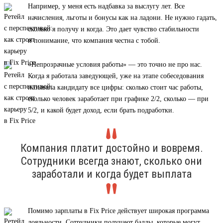
Например, у меня есть надбавка за выслугу лет. Все
начисления, льготы и бонусы как на ладони. Не нужно гадать,
сколько я получу и когда. Это дает чувство стабильности
и понимание, что компания честна с тобой.
«Непрозрачные условия работы» — это точно не про нас.
Когда я работала заведующей, уже на этапе собеседования
называла кандидату все цифры: сколько стоит час работы,
сколько человек заработает при графике 2/2, сколько — при
5/2, и какой будет доход, если брать подработки.
Компания платит достойно и вовремя.
Сотрудники всегда знают, сколько они
заработали и когда будет выплата
Помимо зарплаты в Fix Price действует широкая программа
лояльности. Сотрудники получают баллы, которые могут