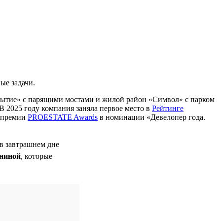
ые задачи.
бытие» с парящими мостами и жилой район «Символ» с парком
В 2025 году компания заняла первое место в
Рейтинге
м премии
PROESTATE Awards
в номинации «Девелопер года.
 в завтрашнем дне
ниной
, которые