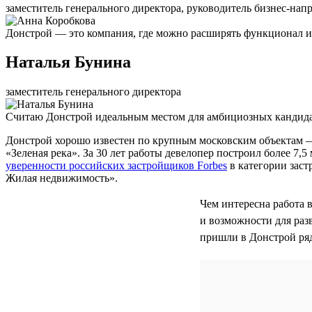
заместитель генерального директора, руководитель бизнес-нап
Донстрой — это компания, где можно расширять функционал и 
Наталья Бунина
заместитель генерального директора
Считаю Донстрой идеальным местом для амбициозных кандидат
Донстрой хорошо известен по крупным московским объектам 
«Зеленая река». За 30 лет работы девелопер построил более 7
уверенности российских застройщиков Forbes
в категории заст
Жилая недвижимость».
Чем интересна работа 
и возможности для раз
пришли в Донстрой ря