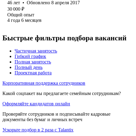
46
лет
•
Обновлено
8 апреля 2017
30 000
₽
Общий опыт
4
года
6
месяцев
Быстрые фильтры подбора вакансий
Частичная занятость
Гибкий график
Полная занятость
Полный день
Проектная работа
Корпоративная поддержка сотрудников
Какой соцпакет вы предлагаете семейным сотрудникам?
Оформляйте кандидатов онлайн
Проверяйте сотрудников и подписывайте кадровые
документы без бумаг и личных встреч
Ускорьте подбор в 2 раза с Talantix