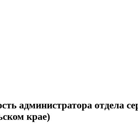
ость администратора отдела се
ьском крае)