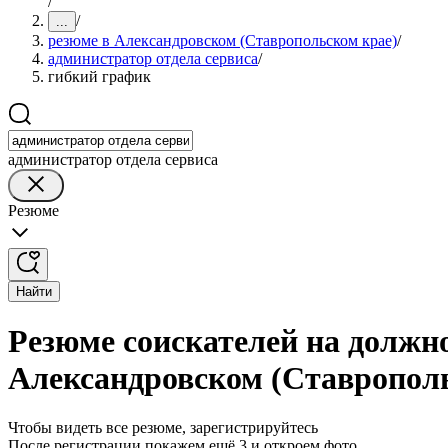
/
/
...
резюме в Александровском (Ставропольском крае)
/
администратор отдела сервиса
/
гибкий график
администратор отдела сервиса
Резюме
Найти
Резюме соискателей на должн
Александровском (Ставропол
Чтобы видеть все резюме, зарегистрируйтесь
После регистрации покажем ещё 3 и откроем фото