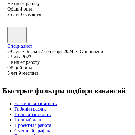
Не ищет работу
Общий опыт
25
лет
6
месяцев
Специалист
29
лет
•
Была
27 сентября 2024
•
Обновлено
22 мая 2023
Не ищет работу
Общий опыт
5
лет
9
месяцев
Быстрые фильтры подбора вакансий
Частичная занятость
Гибкий график
Полная занятость
Полный день
Проектная работа
Сменный график