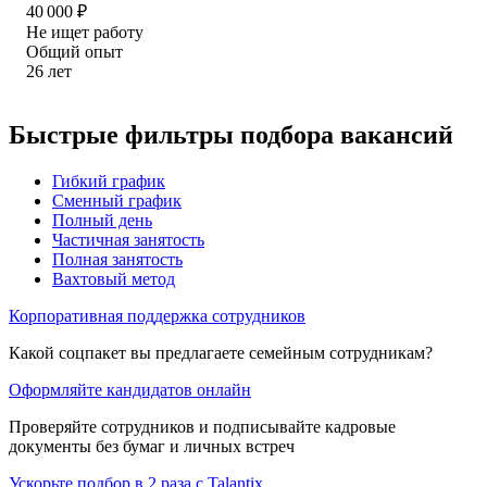
40 000
₽
Не ищет работу
Общий опыт
26
лет
Быстрые фильтры подбора вакансий
Гибкий график
Сменный график
Полный день
Частичная занятость
Полная занятость
Вахтовый метод
Корпоративная поддержка сотрудников
Какой соцпакет вы предлагаете семейным сотрудникам?
Оформляйте кандидатов онлайн
Проверяйте сотрудников и подписывайте кадровые
документы без бумаг и личных встреч
Ускорьте подбор в 2 раза с Talantix