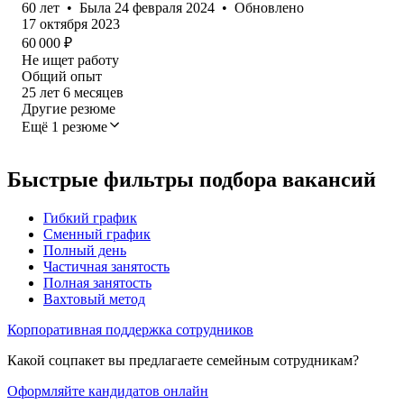
60
лет
•
Была
24 февраля 2024
•
Обновлено
17 октября 2023
60 000
₽
Не ищет работу
Общий опыт
25
лет
6
месяцев
Другие резюме
Ещё 1 резюме
Быстрые фильтры подбора вакансий
Гибкий график
Сменный график
Полный день
Частичная занятость
Полная занятость
Вахтовый метод
Корпоративная поддержка сотрудников
Какой соцпакет вы предлагаете семейным сотрудникам?
Оформляйте кандидатов онлайн