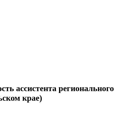
сть ассистента регионального
ьском крае)