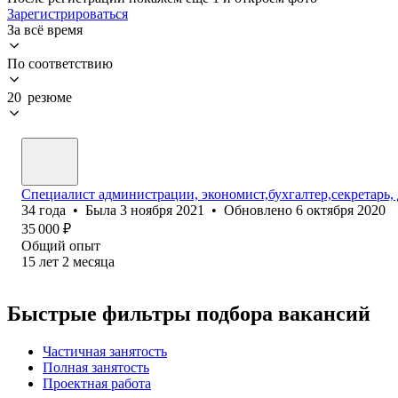
Зарегистрироваться
За всё время
По соответствию
20 резюме
Специалист администрации, экономист,бухгалтер,секретарь,
34
года
•
Была
3 ноября 2021
•
Обновлено
6 октября 2020
35 000
₽
Общий опыт
15
лет
2
месяца
Быстрые фильтры подбора вакансий
Частичная занятость
Полная занятость
Проектная работа