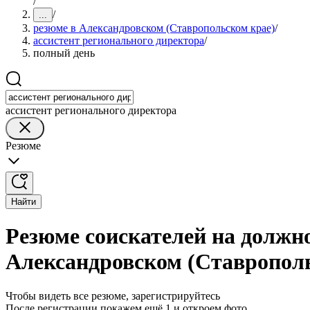
/
/
...
резюме в Александровском (Ставропольском крае)
/
ассистент регионального директора
/
полный день
ассистент регионального директора
Резюме
Найти
Резюме соискателей на должно
Александровском (Ставропол
Чтобы видеть все резюме, зарегистрируйтесь
После регистрации покажем ещё 1 и откроем фото