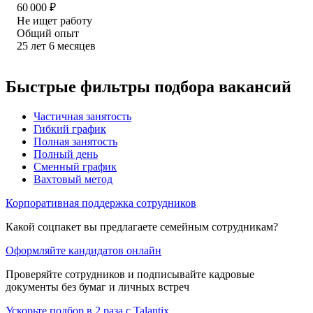
60 000
₽
Не ищет работу
Общий опыт
25
лет
6
месяцев
Быстрые фильтры подбора вакансий
Частичная занятость
Гибкий график
Полная занятость
Полный день
Сменный график
Вахтовый метод
Корпоративная поддержка сотрудников
Какой соцпакет вы предлагаете семейным сотрудникам?
Оформляйте кандидатов онлайн
Проверяйте сотрудников и подписывайте кадровые
документы без бумаг и личных встреч
Ускорьте подбор в 2 раза с Talantix