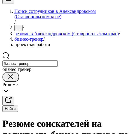
Поиск сотрудников в Александровском
(Ставропольском крае)
/
/
...
резюме в Александровском (Ставропольском крае)
/
бизнес-тренер
/
проектная работа
бизнес-тренер
Резюме
Найти
Резюме соискателей на