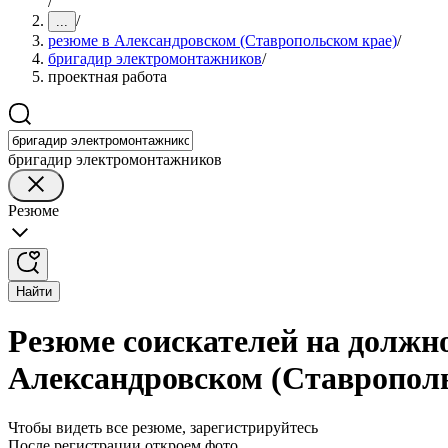
/
/
...
резюме в Александровском (Ставропольском крае)
/
бригадир электромонтажников
/
проектная работа
бригадир электромонтажников
Резюме
Найти
Резюме соискателей на должн
Александровском (Ставропол
Чтобы видеть все резюме, зарегистрируйтесь
После регистрации откроем фото