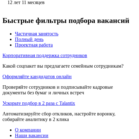
12
лет
11
месяцев
Быстрые фильтры подбора вакансий
Частичная занятость
Полный день
Проектная работа
Корпоративная поддержка сотрудников
Какой соцпакет вы предлагаете семейным сотрудникам?
Оформляйте кандидатов онлайн
Проверяйте сотрудников и подписывайте кадровые
документы без бумаг и личных встреч
Ускорьте подбор в 2 раза с Talantix
Автоматизируйте сбор откликов, настройте воронку,
собирайте аналитику в 2 клика
О компании
Наши вакансии