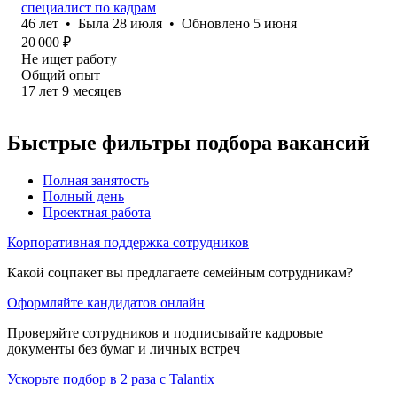
специалист по кадрам
46
лет
•
Была
28 июля
•
Обновлено
5 июня
20 000
₽
Не ищет работу
Общий опыт
17
лет
9
месяцев
Быстрые фильтры подбора вакансий
Полная занятость
Полный день
Проектная работа
Корпоративная поддержка сотрудников
Какой соцпакет вы предлагаете семейным сотрудникам?
Оформляйте кандидатов онлайн
Проверяйте сотрудников и подписывайте кадровые
документы без бумаг и личных встреч
Ускорьте подбор в 2 раза с Talantix