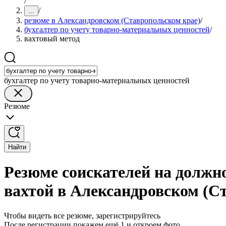
/
/
...
резюме в Александровском (Ставропольском крае)
/
бухгалтер по учету товарно-материальных ценностей
/
вахтовый метод
бухгалтер по учету товарно-материальных ценностей
Резюме
Найти
Резюме соискателей на должн
вахтой в Александровском (С
Чтобы видеть все резюме, зарегистрируйтесь
После регистрации покажем ещё 1 и откроем фото