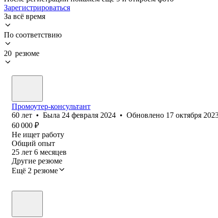
Зарегистрироваться
За всё время
По соответствию
20 резюме
Промоутер-консультант
60
лет
•
Была
24 февраля 2024
•
Обновлено
17 октября 202
60 000
₽
Не ищет работу
Общий опыт
25
лет
6
месяцев
Другие резюме
Ещё 2 резюме