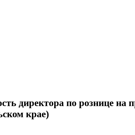
сть директора по рознице на 
ьском крае)