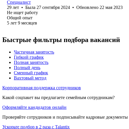
Специалист
29
лет
•
Была
27 сентября 2024
•
Обновлено
22 мая 2023
Не ищет работу
Общий опыт
5
лет
9
месяцев
Быстрые фильтры подбора вакансий
Частичная занятость
Гибкий график
Полная занятость
Полный день
Сменный график
Вахтовый метод
Корпоративная поддержка сотрудников
Какой соцпакет вы предлагаете семейным сотрудникам?
Оформляйте кандидатов онлайн
Проверяйте сотрудников и подписывайте кадровые документы 
Ускорьте подбор в 2 раза с Talantix