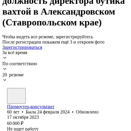
должность директора бутика
вахтой в Александровском
(Ставропольском крае)
Чтобы видеть все резюме, зарегистрируйтесь
После регистрации покажем ещё 3 и откроем фото
Зарегистрироваться
За всё время
По соответствию
20 резюме
Промоутер-консультант
60
лет
•
Была
24 февраля 2024
•
Обновлено
17 октября 2023
60 000
₽
Не ищет работу