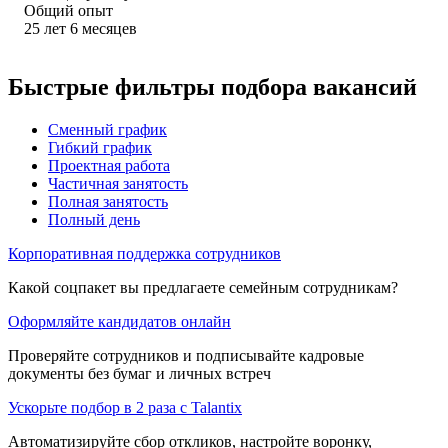
Общий опыт
25
лет
6
месяцев
Быстрые фильтры подбора вакансий
Сменный график
Гибкий график
Проектная работа
Частичная занятость
Полная занятость
Полный день
Корпоративная поддержка сотрудников
Какой соцпакет вы предлагаете семейным сотрудникам?
Оформляйте кандидатов онлайн
Проверяйте сотрудников и подписывайте кадровые
документы без бумаг и личных встреч
Ускорьте подбор в 2 раза с Talantix
Автоматизируйте сбор откликов, настройте воронку,