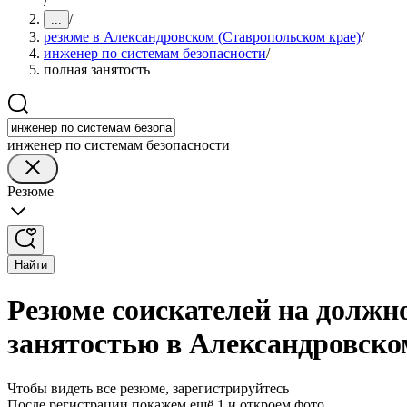
/
/
...
резюме в Александровском (Ставропольском крае)
/
инженер по системам безопасности
/
полная занятость
инженер по системам безопасности
Резюме
Найти
Резюме соискателей на должно
занятостью в Александровско
Чтобы видеть все резюме, зарегистрируйтесь
После регистрации покажем ещё 1 и откроем фото