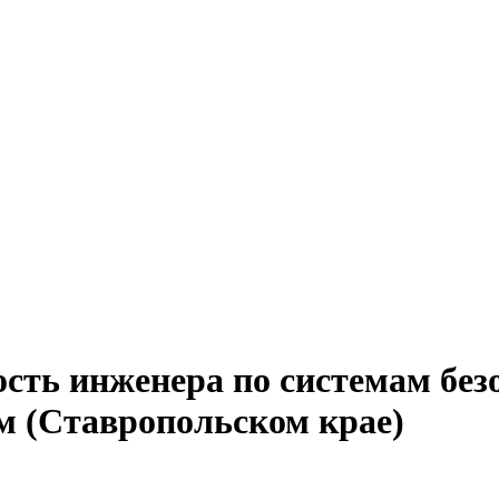
сть инженера по системам без
м (Ставропольском крае)