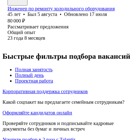
Инженер по ремонту холодильного оборудования
45
лет
•
Был
5 августа
•
Обновлено
17 июля
80 000
₽
Рассматривает предложения
Общий опыт
23
года
8
месяцев
Быстрые фильтры подбора вакансий
Полная занятость
Полный день
Проектная работа
Корпоративная поддержка сотрудников
Какой соцпакет вы предлагаете семейным сотрудникам?
Оформляйте кандидатов онлайн
Проверяйте сотрудников и подписывайте кадровые
документы без бумаг и личных встреч
Ускорьте подбор в 2 раза с Talantix