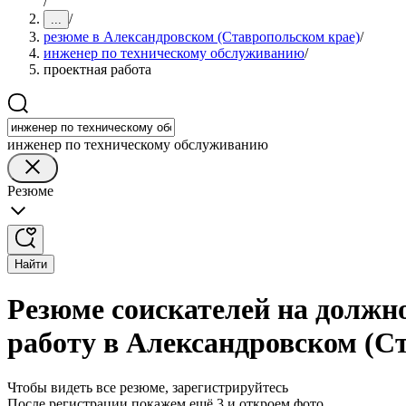
/
/
...
резюме в Александровском (Ставропольском крае)
/
инженер по техническому обслуживанию
/
проектная работа
инженер по техническому обслуживанию
Резюме
Найти
Резюме соискателей на должн
работу в Александровском (С
Чтобы видеть все резюме, зарегистрируйтесь
После регистрации покажем ещё 3 и откроем фото