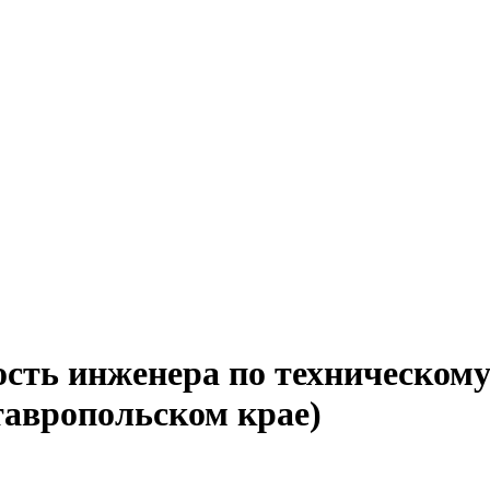
ость инженера по техническом
тавропольском крае)