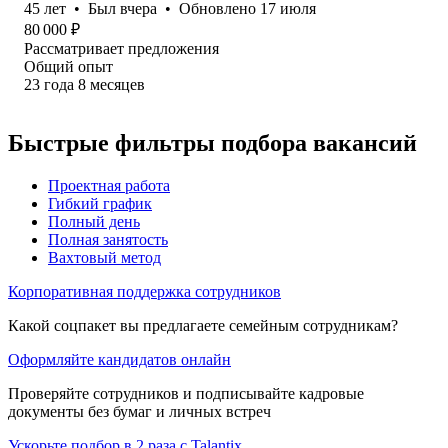
45
лет
•
Был
вчера
•
Обновлено
17 июля
80 000
₽
Рассматривает предложения
Общий опыт
23
года
8
месяцев
Быстрые фильтры подбора вакансий
Проектная работа
Гибкий график
Полный день
Полная занятость
Вахтовый метод
Корпоративная поддержка сотрудников
Какой соцпакет вы предлагаете семейным сотрудникам?
Оформляйте кандидатов онлайн
Проверяйте сотрудников и подписывайте кадровые
документы без бумаг и личных встреч
Ускорьте подбор в 2 раза с Talantix