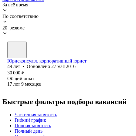
За всё время
По соответствию
20 резюме
Юрисконсульт, корпоративный юрист
49
лет
•
Обновлено
27 мая 2016
30 000
₽
Общий опыт
17
лет
9
месяцев
Быстрые фильтры подбора вакансий
Частичная занятость
Гибкий график
Полная занятость
Полный день