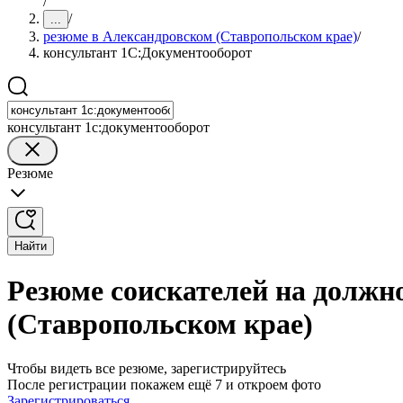
/
/
...
резюме в Александровском (Ставропольском крае)
/
консультант 1С:Документооборот
консультант 1с:документооборот
Резюме
Найти
Резюме соискателей на должн
(Ставропольском крае)
Чтобы видеть все резюме, зарегистрируйтесь
После регистрации покажем ещё 7 и откроем фото
Зарегистрироваться