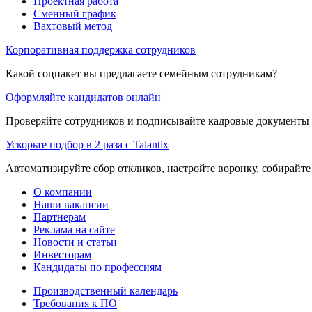
Проектная работа
Сменный график
Вахтовый метод
Корпоративная поддержка сотрудников
Какой соцпакет вы предлагаете семейным сотрудникам?
Оформляйте кандидатов онлайн
Проверяйте сотрудников и подписывайте кадровые документы 
Ускорьте подбор в 2 раза с Talantix
Автоматизируйте сбор откликов, настройте воронку, собирайте
О компании
Наши вакансии
Партнерам
Реклама на сайте
Новости и статьи
Инвесторам
Кандидаты по профессиям
Производственный календарь
Требования к ПО