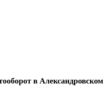
тооборот в Александровском