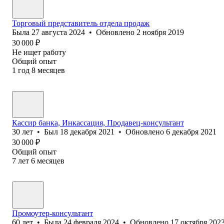
Торговый представитель отдела продаж
Была
27 августа 2024
•
Обновлено
2 ноября 2019
30 000
₽
Не ищет работу
Общий опыт
1
год
8
месяцев
Кассир банка, Инкассация, Продавец-консультант
30
лет
•
Был
18 декабря 2021
•
Обновлено
6 декабря 2021
30 000
₽
Общий опыт
7
лет
6
месяцев
Промоутер-консультант
60
лет
•
Была
24 февраля 2024
•
Обновлено
17 октября 202