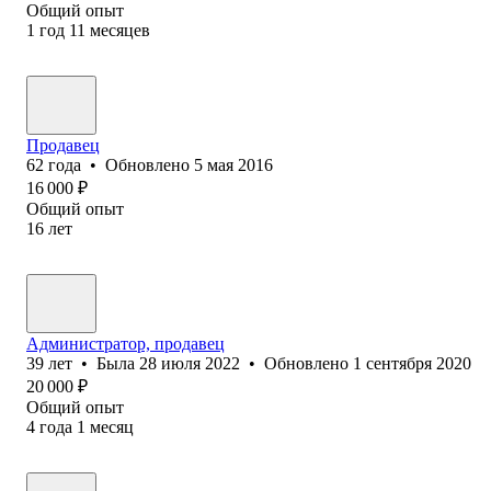
Общий опыт
1
год
11
месяцев
Продавец
62
года
•
Обновлено
5 мая 2016
16 000
₽
Общий опыт
16
лет
Администратор, продавец
39
лет
•
Была
28 июля 2022
•
Обновлено
1 сентября 2020
20 000
₽
Общий опыт
4
года
1
месяц