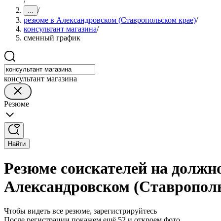
/
/
...
резюме в Александровском (Ставропольском крае)
/
консультант магазина
/
сменный график
консультант магазина
Резюме
Найти
Резюме соискателей на должн
Александровском (Ставропол
Чтобы видеть все резюме, зарегистрируйтесь
После регистрации покажем ещё 52 и откроем фото