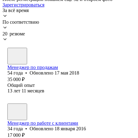
Зарегистрироваться
За всё время
По соответствию
20 резюме
Менеджер по продажам
54
года
•
Обновлено
17 мая 2018
35 000
₽
Общий опыт
13
лет
11
месяцев
Менеджер по работе с клиентами
34
года
•
Обновлено
18 января 2016
17 000
₽