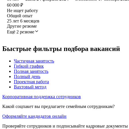
60 000
₽
Не ищет работу
Общий опыт
25
лет
6
месяцев
Другие резюме
Ещё 2 резюме
Быстрые фильтры подбора вакансий
Частичная занятость
Гибкий график
Полная занятость
Полный день
Проектная работа
Вахтовый метод
Корпоративная поддержка сотрудников
Какой соцпакет вы предлагаете семейным сотрудникам?
Оформляйте кандидатов онлайн
Проверяйте сотрудников и подписывайте кадровые документы 