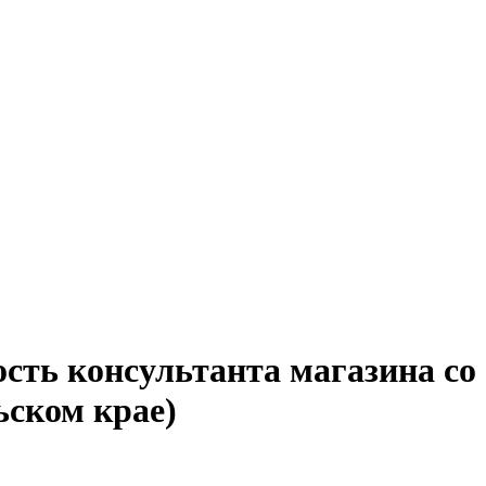
ость консультанта магазина с
ьском крае)