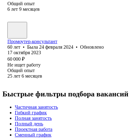
Общий опыт
6
лет
9
месяцев
Промоутер-консультант
60
лет
•
Была
24 февраля 2024
•
Обновлено
17 октября 2023
60 000
₽
Не ищет работу
Общий опыт
25
лет
6
месяцев
Быстрые фильтры подбора вакансий
Частичная занятость
Гибкий график
Полная занятость
Полный день
Проектная работа
Сменный график