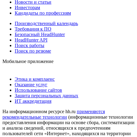
Новости и статьи
Инвесторам
Кандидаты по профессиям
Производственный календарь
Требования к ПО
Безопасный HeadHunter
HeadHunter API
Поиск работы
Поиск по резюме
Мобильное приложение
Этика и комплаенс
Оказание услуг
Использование сайтов
Защита персональных данных
ИТ аккредитация
На информационном ресурсе hh.ru
применяются
рекомендательные технологии
(информационные технологии
предоставления информации на основе сбора, систематизации
и анализа сведений, относящихся к предпочтениям
пользователей сети «Интернет», находящихся на территории