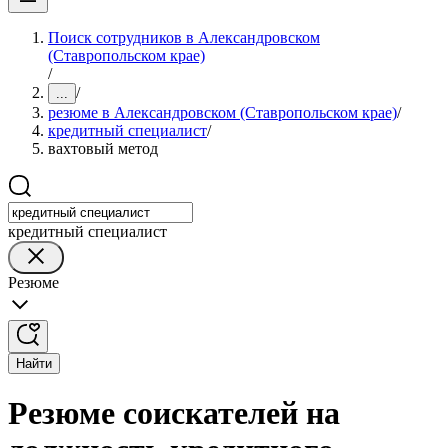
Поиск сотрудников в Александровском
(Ставропольском крае)
/
/
...
резюме в Александровском (Ставропольском крае)
/
кредитный специалист
/
вахтовый метод
кредитный специалист
Резюме
Найти
Резюме соискателей на