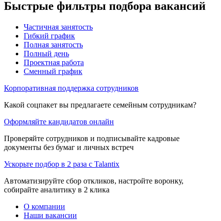
Быстрые фильтры подбора вакансий
Частичная занятость
Гибкий график
Полная занятость
Полный день
Проектная работа
Сменный график
Корпоративная поддержка сотрудников
Какой соцпакет вы предлагаете семейным сотрудникам?
Оформляйте кандидатов онлайн
Проверяйте сотрудников и подписывайте кадровые
документы без бумаг и личных встреч
Ускорьте подбор в 2 раза с Talantix
Автоматизируйте сбор откликов, настройте воронку,
собирайте аналитику в 2 клика
О компании
Наши вакансии