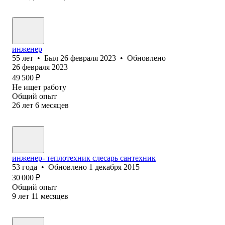
инженер
55
лет
•
Был
26 февраля 2023
•
Обновлено
26 февраля 2023
49 500
₽
Не ищет работу
Общий опыт
26
лет
6
месяцев
инженер- теплотехник слесарь сантехник
53
года
•
Обновлено
1 декабря 2015
30 000
₽
Общий опыт
9
лет
11
месяцев