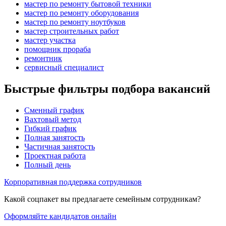
мастер по ремонту бытовой техники
мастер по ремонту оборудования
мастер по ремонту ноутбуков
мастер строительных работ
мастер участка
помощник прораба
ремонтник
сервисный специалист
Быстрые фильтры подбора вакансий
Сменный график
Вахтовый метод
Гибкий график
Полная занятость
Частичная занятость
Проектная работа
Полный день
Корпоративная поддержка сотрудников
Какой соцпакет вы предлагаете семейным сотрудникам?
Оформляйте кандидатов онлайн