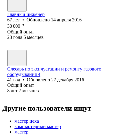
Главный инженер
67
лет
•
Обновлено
14 апреля 2016
30 000
₽
Общий опыт
23
года
5
месяцев
Слесарь по эксплуатации и ремонту газового
оборудывания 4
41
год
•
Обновлено
27 декабря 2016
Общий опыт
8
лет
7
месяцев
Другие пользователи ищут
мастер цеха
компьютерный мастер
мастер