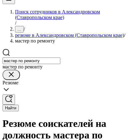
Поиск сотрудников в Александровском
(Ставропольском крае)
/
/
...
резюме в Александровском (Ставропольском крае)
/
мастер по ремонту
мастер по ремонту
Резюме
Найти
Резюме соискателей на
должность мастера по