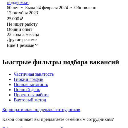
поддержки
60
лет
•
Была
24 февраля 2024
•
Обновлено
17 октября 2023
25 000
₽
Не ищет работу
Общий опыт
22
года
2
месяца
Другие резюме
Ещё 1 резюме
Быстрые фильтры подбора вакансий
Частичная занятость
Гибкий график
Полная занятость
Полный день
Проектная работа
Вахтовый метод
Корпоративная поддержка сотрудников
Какой соцпакет вы предлагаете семейным сотрудникам?