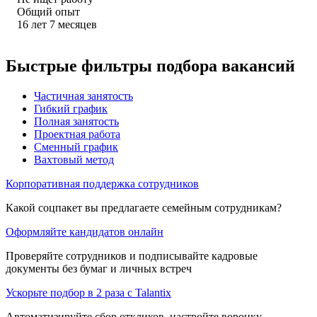
Общий опыт
16
лет
7
месяцев
Быстрые фильтры подбора вакансий
Частичная занятость
Гибкий график
Полная занятость
Проектная работа
Сменный график
Вахтовый метод
Корпоративная поддержка сотрудников
Какой соцпакет вы предлагаете семейным сотрудникам?
Оформляйте кандидатов онлайн
Проверяйте сотрудников и подписывайте кадровые
документы без бумаг и личных встреч
Ускорьте подбор в 2 раза с Talantix
Автоматизируйте сбор откликов, настройте воронку,