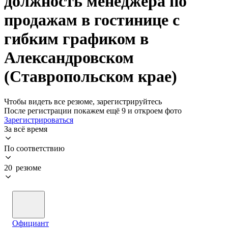
должность менеджера по
продажам в гостинице с
гибким графиком в
Александровском
(Ставропольском крае)
Чтобы видеть все резюме, зарегистрируйтесь
После регистрации покажем ещё 9 и откроем фото
Зарегистрироваться
За всё время
По соответствию
20 резюме
Официант