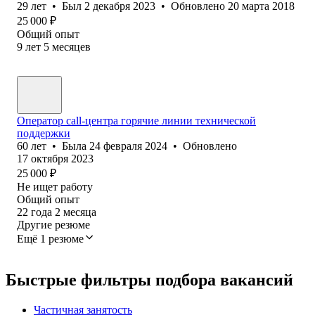
29
лет
•
Был
2 декабря 2023
•
Обновлено
20 марта 2018
25 000
₽
Общий опыт
9
лет
5
месяцев
Оператор call-центра горячие линии технической
поддержки
60
лет
•
Была
24 февраля 2024
•
Обновлено
17 октября 2023
25 000
₽
Не ищет работу
Общий опыт
22
года
2
месяца
Другие резюме
Ещё 1 резюме
Быстрые фильтры подбора вакансий
Частичная занятость