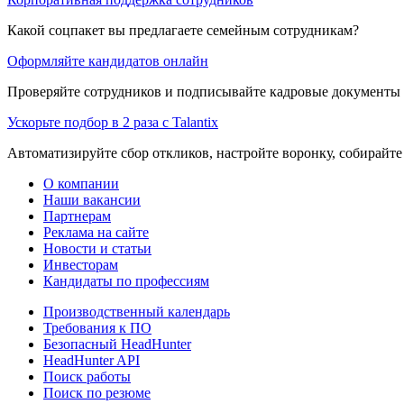
Какой соцпакет вы предлагаете семейным сотрудникам?
Оформляйте кандидатов онлайн
Проверяйте сотрудников и подписывайте кадровые документы 
Ускорьте подбор в 2 раза с Talantix
Автоматизируйте сбор откликов, настройте воронку, собирайте
О компании
Наши вакансии
Партнерам
Реклама на сайте
Новости и статьи
Инвесторам
Кандидаты по профессиям
Производственный календарь
Требования к ПО
Безопасный HeadHunter
HeadHunter API
Поиск работы
Поиск по резюме