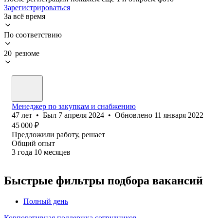
Зарегистрироваться
За всё время
По соответствию
20 резюме
Менеджер по закупкам и снабжению
47
лет
•
Был
7 апреля 2024
•
Обновлено
11 января 2022
45 000
₽
Предложили работу, решает
Общий опыт
3
года
10
месяцев
Быстрые фильтры подбора вакансий
Полный день
Корпоративная поддержка сотрудников