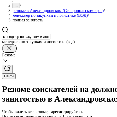
/
/
...
резюме в Александровском (Ставропольском крае)
/
менеджер по закупкам и логистике (ВЭД)
/
полная занятость
менеджер по закупкам и логистике (вэд)
Резюме
Найти
Резюме соискателей на должно
занятостью в Александровско
Чтобы видеть все резюме, зарегистрируйтесь
После регистрации покажем ещё 1 и откроем фото